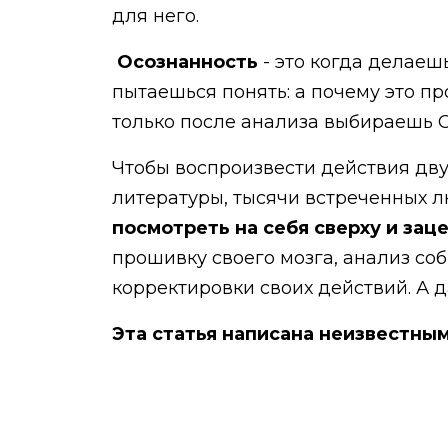
для него.
Осознанность
- это когда делаеш
пытаешься понять: а почему это 
только после анализа выбираешь 
Чтобы воспроизвести действия дву
литературы, тысячи встреченных 
посмотреть на себя сверху и зац
прошивку своего мозга, анализ со
корректировки своих действий. А д
Эта статья написана неизвестным
⠀