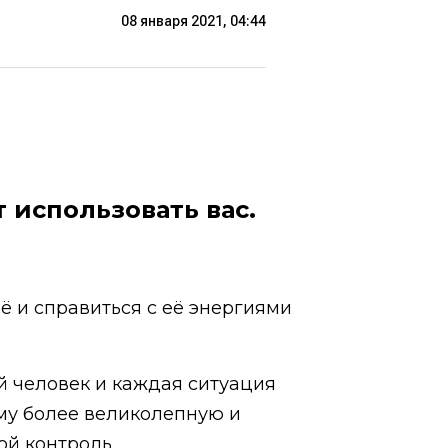
08 января 2021, 04:44
т использовать вас.
её и справиться с её энергиями
ый человек и каждая ситуация
ему более великолепную и
ой контроль.