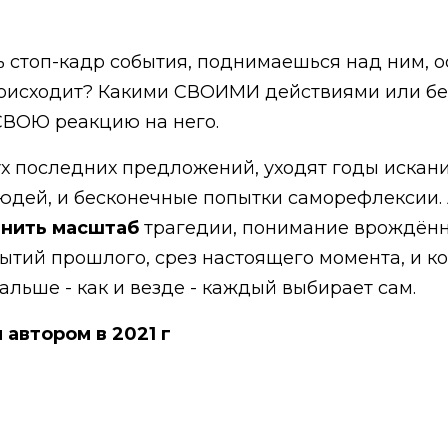
ь стоп-кадр события, поднимаешься над ним, 
происходит? Какими СВОИМИ действиями или бе
СВОЮ реакцию на него.
х последних предложений, уходят годы искан
людей, и бесконечные попытки саморефлексии.
енить масштаб
трагедии, понимание врождённо
бытий прошлого, срез настоящего момента, и к
альше - как и везде - каждый выбирает сам.
 автором в 2021 г