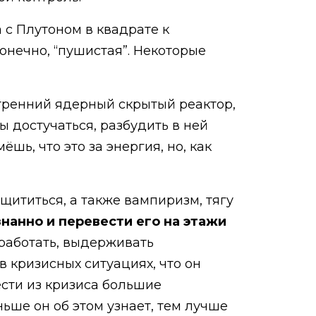
 с Плутоном в квадрате к
 конечно, “пушистая”. Некоторые
нутренний ядерный скрытый реактор,
ы достучаться, разбудить в ней
шь, что это за энергия, но, как
щититься, а также вампиризм, тягу
знанно и перевести его на этажи
 работать, выдерживать
в кризисных ситуациях, что он
ести из кризиса большие
ьше он об этом узнает, тем лучше