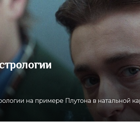
астрологии
рологии на примере Плутона в натальной ка