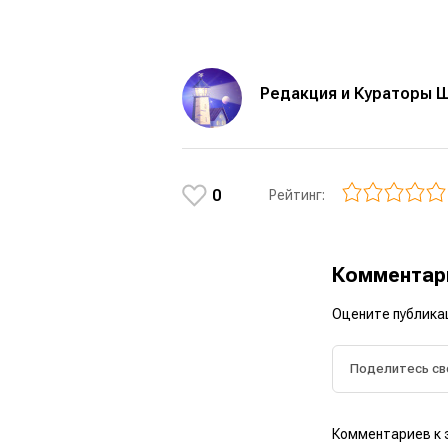
Редакция и Кураторы 
0
Рейтинг:
Коммента
Оцените публика
Комментариев к 