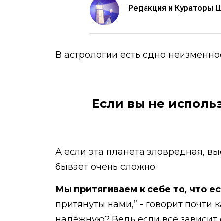
Редакция и Кураторы 
В астрологии есть одно неизменно
Если вы не использ
А если эта планета зловредная, вы
бывает очень сложно.
Мы притягиваем к себе то, что ес
притянуты нами,” - говорит почти
надёжную? Ведь если всё зависит о