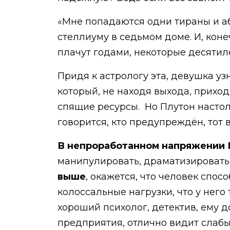
«Мне попадаются одни тираны и аб
стеллиуму в седьмом доме. И, конеч
плачут годами, некоторые десяти
Придя к астрологу эта, девушка уз
который, не находя выхода, приход
спящие ресурсы. Но Плутон настольк
говорится, кто предупреждён, тот 
В непроработанном напряжении
манипулировать, драматизировать
выше
, окажется, что человек спо
колоссальные нагрузки, что у него
хороший психолог, детектив, ему 
предприятия, отлично видит слабы