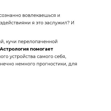
осознанно вовлекаешься и
здействиями я это заслужил? И
ий, кучи перелопаченной
Астрология помогает
го устройства самого себя,
онечно немного прогностики, для