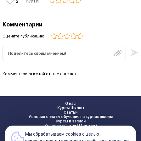
Рейтинг:
2
Комментарии
Оцените публикацию:
Комментариев к этой статье ещё нет.
О нас
Курсы Школы
Статьи
Условия оплаты обучения на курсах школы
Курсы в записи
Условия оплаты (11 поток)
Мы обрабатываем cookies с целью
Реквизиты