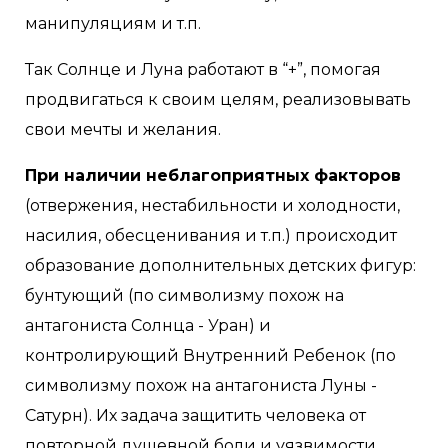
манипуляциям и т.п.
Так Солнце и Луна работают в “+”, помогая
продвигаться к своим целям, реализовывать
свои мечты и желания.
При наличии неблагоприятных факторов
(отвержения, нестабильности и холодности,
насилия, обесценивания и т.п.) происходит
образование дополнительных детских фигур:
бунтующий (по символизму похож на
антагониста Солнца - Уран) и
контролирующий Внутренний Ребенок (по
символизму похож на антагониста Луны -
Сатурн). Их задача защитить человека от
повторной душевной боли и уязвимости.