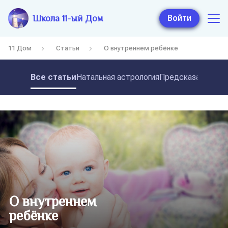
Школа 11-ый Дом
Войти
11 Дом
Статьи
О внутреннем ребёнке
Все статьи
Натальная астрология
Предсказательная
О внутреннем
ребёнке