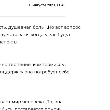
18 августа 2023, 11:48
ть, душевная боль…..Но вот вопрос:
чувствовать, когда у вас будут
аспекты.
енно терпение, компромиссы,
 поддержку она потребует себе
вает мир человека. Да, она
 быть, постарается помочь