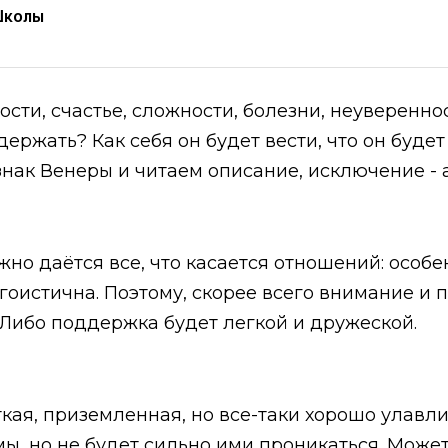
Школы
сти, счастье, сложности, болезни, неувереннос
ржать? Как себя он будет вести, что он будет 
нак Венеры и читаем описание, исключение - 
жно даётся все, что касается отношений: особ
эгоистична. Поэтому, скорее всего внимание и
 Либо поддержка будет легкой и дружеской.
кая, приземленная, но все-таки хорошо улавли
ы, но не будет сильно ими проникаться. Может