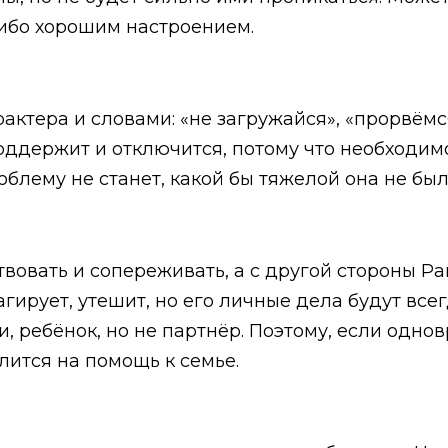
либо хорошим настроением.
ктера и словами: «не загружайся», «прорвёмся
оддержит и отключится, потому что необходимо
блему не станет, какой бы тяжелой она не был
твовать и сопереживать, а с другой стороны Ра
агирует, утешит, но его личные дела будут все
и, ребёнок, но не партнёр. Поэтому, если одно
лится на помощь к семье.