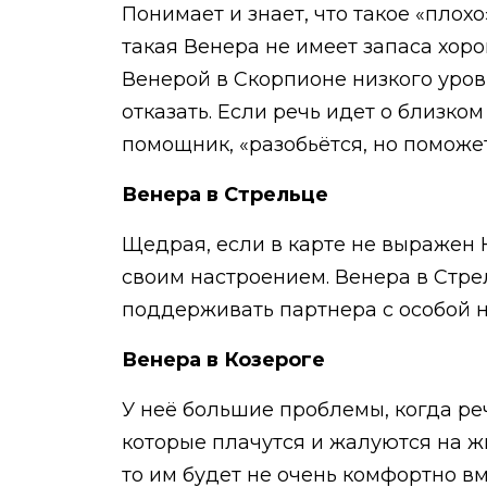
Понимает и знает, что такое «плох
такая Венера не имеет запаса хор
Венерой в Скорпионе низкого уров
отказать. Если речь идет о близко
помощник, «разобьётся, но поможет
Венера в Стрельце
Щедрая, если в карте не выражен 
своим настроением. Венера в Стрел
поддерживать партнера с особой 
Венера в Козероге
У неё большие проблемы, когда ре
которые плачутся и жалуются на ж
то им будет не очень комфортно вм