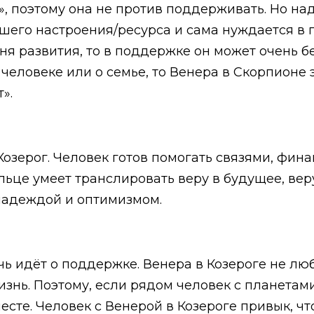
о», поэтому она не против поддерживать. Но над
ошего настроения/ресурса и сама нуждается в 
ня развития, то в поддержке он может очень 
м человеке или о семье, то Венера в Скорпион
».
Козерог. Человек готов помогать связями, фин
ьце умеет транслировать веру в будущее, веру
надеждой и оптимизмом.
чь идёт о поддержке. Венера в Козероге не лю
изнь. Поэтому, если рядом человек с планетам
есте. Человек с Венерой в Козероге привык, чт