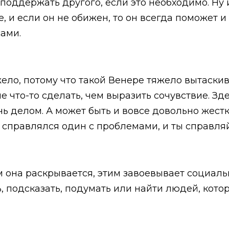
поддержать другого, если это необходимо. Ну и
, и если он не обижен, то он всегда поможет и
сами.
ло, потому что такой Венере тяжело вытаскива
че что-то сделать, чем выразить сочувствие. З
чь делом. А может быть и вовсе довольно жест
 справлялся один с проблемами, и ты справляй
м она раскрывается, этим завоевывает социаль
 подсказать, подумать или найти людей, котор