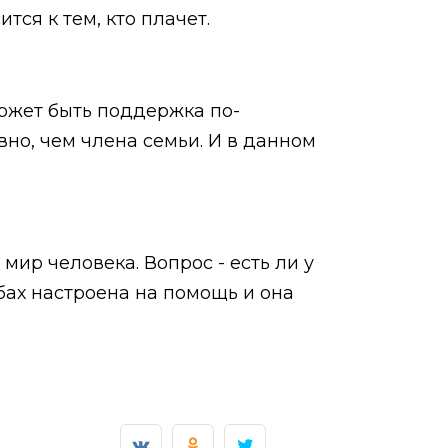
тся к тем, кто плачет.
ожет быть поддержка по-
но, чем члена семьи. И в данном
ир человека. Вопрос - есть ли у
бах настроена на помощь и она