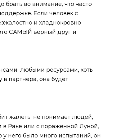
о брать во внимание, что часто
поддержке. Если человек с
безжалостно и хладнокровно
е это САМЫЙ верный друг и
ансами, любыми ресурсами, хоть
 в партнера, она будет
бит жалеть, не понимает людей,
и в Раке или с поражённой Луной,
о у него было много испытаний, он