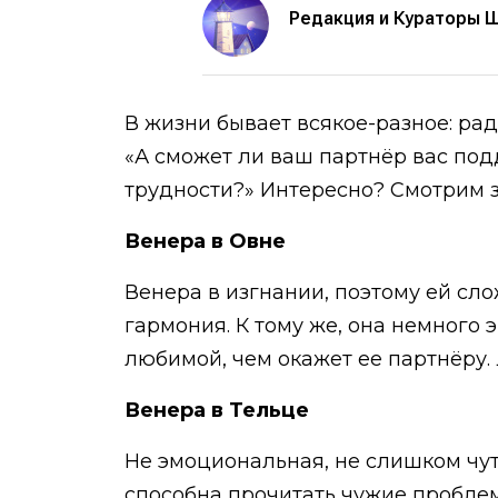
Редакция и Кураторы 
В жизни бывает всякое-разное: радо
«А сможет ли ваш партнёр вас подде
трудности?» Интересно? Смотрим з
Венера в Овне
Венера в изгнании, поэтому ей сло
гармония. К тому же, она немного 
любимой, чем окажет ее партнёру.
Венера в Тельце
Не эмоциональная, не слишком чут
способна прочитать чужие проблем