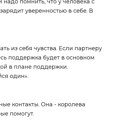
 надо помнить, что у человека с
 зарядит уверенностью в себе. В
ть из себя чувства. Если партнеру
десь поддержка будет в основном
кой в плане поддержки.
ся один».
ные контакты. Она - королева
ые помогут.