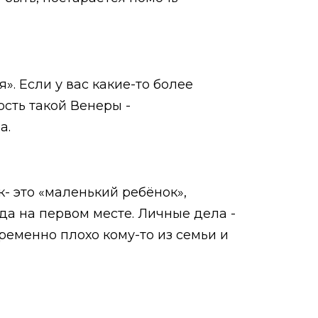
». Если у вас какие-то более
сть такой Венеры -
а.
к- это «маленький ребёнок»,
гда на первом месте. Личные дела -
временно плохо кому-то из семьи и