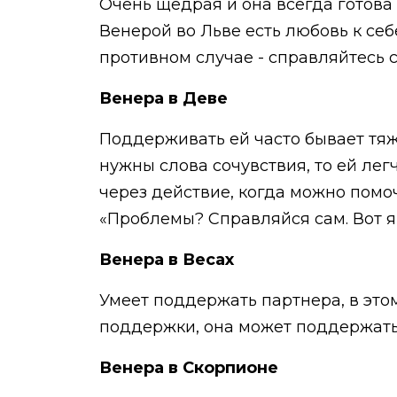
Очень щедрая и она всегда готова 
Венерой во Льве есть любовь к себе
противном случае - справляйтесь 
Венера в Деве
Поддерживать ей часто бывает тяже
нужны слова сочувствия, то ей лег
через действие, когда можно помо
«Проблемы? Справляйся сам. Вот я
Венера в Весах
Умеет поддержать партнера, в это
поддержки, она может поддержать,
Венера в Скорпионе