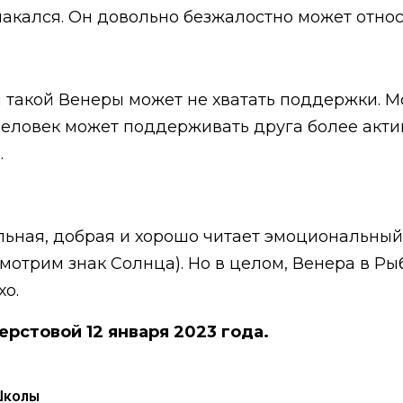
лакался. Он довольно безжалостно может относи
 такой Венеры может не хватать поддержки. М
Человек может поддерживать друга более актив
.
ьная, добрая и хорошо читает эмоциональный м
мотрим знак Солнца). Но в целом, Венера в Ры
хо.
ерстовой 12 января 2023 года.
Школы