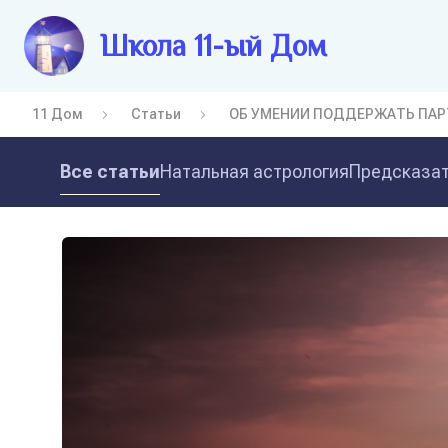
Школа 11-ый Дом
11 Дом
Статьи
ОБ УМЕНИИ ПОДДЕРЖАТЬ ПАР
Все статьи
Натальная астрология
Предсказат