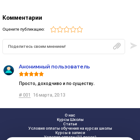
Комментарии
Оцените публикацию:
Анонимный пользователь
Просто, доходчиво и по существу.
# 001
16 марта, 20:13
О нас
Курсы Школы
Статьи
Условия оплаты обучения на курсах школы
Курсы в записи
Условия оплаты (11 поток)