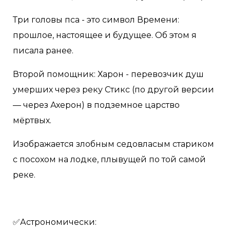
Три головы пса - это символ Времени:
прошлое, настоящее и будущее. Об этом я
писала ранее.
Второй помощник: Харон - перевозчик душ
умерших через реку Стикс (по другой версии
— через Ахерон) в подземное царство
мёртвых.
Изображается злобным седовласым стариком
с посохом на лодке, плывущей по той самой
реке.
✅Астрономически: