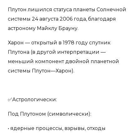
Плутон лишился статуса планеты Солнечной
системы 24 августа 2006 года, благодаря
астроному Майклу Брауну.
Харо‌н — открытый в 1978 году спутник
Плутона (в другой интерпретации —
меньший компонент двойной планетной
системы Плутон—Харон).
✅Астрологически:
Под Плутоном (символически):
• ядерные процессы, взрывы, отходы