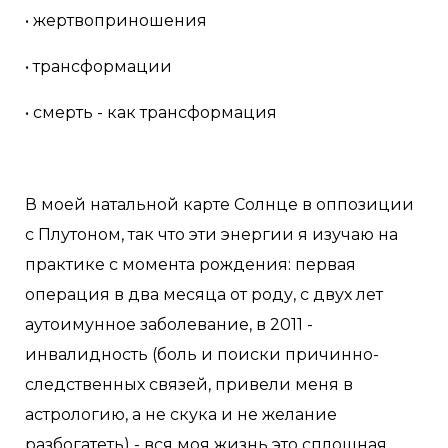
• жертвоприношения
• трансформации
• смерть - как трансформация
В моей натальной карте Солнце в оппозиции
с Плутоном, так что эти энергии я изучаю на
практике с момента рождения: первая
операция в два месяца от роду, с двух лет
аутоимунное заболевание, в 2011 -
инвалидность (боль и поиски причинно-
следственных связей, привели меня в
астрологию, а не скука и не желание
разбогатеть) - вся моя жизнь это сплошная