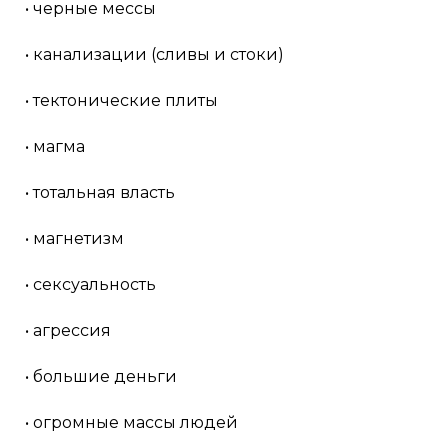
• черные мессы
• канализации (сливы и стоки)
• тектонические плиты
• магма
• тотальная власть
• магнетизм
• сексуальность
• агрессия
• большие деньги
• огромные массы людей