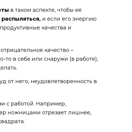
еты
в таком аспекте, чтобы её
 распыляться,
и если его энергию
 продуктивные качества и
 отрицательное качество –
-то в себе или снаружи (в работе),
елать.
зуд от него, неудовлетворенность в
язи с работой. Например,
хер ножницами отрезает лишнее,
квадрата.