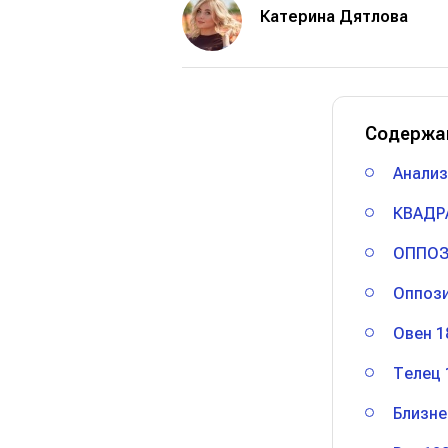
Катерина Дятлова
Содержа
Анализ
КВАДР
ОППОЗ
Оппоз
Овен 1
Телец 
Близне