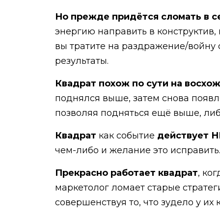
Но прежде придётся сломать в с
энергию направить в конструктив,
вы тратите на раздражение/войну 
результаты.
Квадрат похож по сути на восхо
поднялся выше, затем снова появля
позволяя подняться ещё выше, либо
Квадрат
как событие
действует Н
чем-либо и желание это исправить
Прекрасно работает квадрат
, ко
маркетолог ломает старые стратег
совершенствуя то, что зудело у их