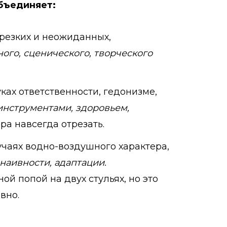
объединяет:
в резких и неожиданных,
ного, сценического, творческого
муках ответственности, гедонизме,
 инструментами, здоровьем,
ра навсегда отрезать.
лучаях водно-воздушного характера,
наивности, адаптации.
ой попой на двух стульях, но это
вно.