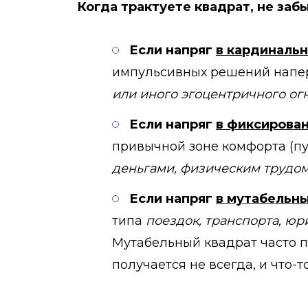
Когда трактуете квадрат, не заб
Если напряг
в кардинальн
импульсивных решений напер
или иного эгоцентричного огн
Если напряг
в фиксирован
привычной зоне комфорта (п
деньгами, физическим трудо
Если напряг
в мутабельны
типа
поездок, транспорта, юр
Мутабельный квадрат часто по
получается не всегда, и что-