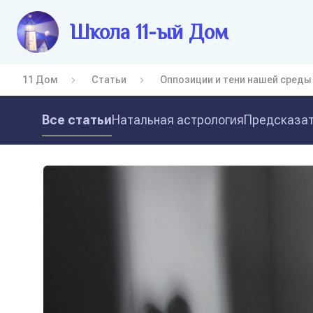
Школа 11-ый Дом
11 Дом
Статьи
Оппозиции и тени нашей среды
Все статьи
Натальная астрология
Предсказат