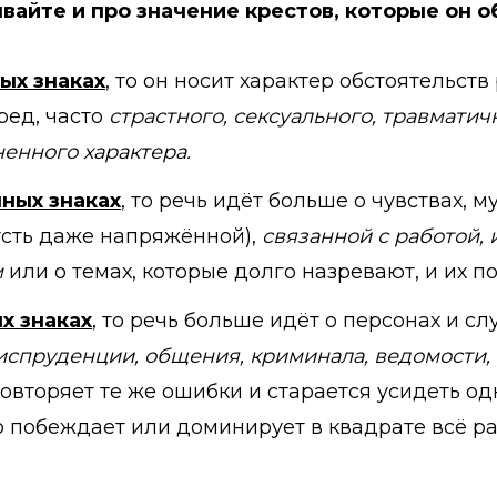
ывайте и про значение крестов, которые он 
ых знаках
, то он носит характер обстоятельст
ед, часто
страстного, сексуального, травматич
енного характера.
ных знаках
, то речь идёт больше о чувствах, 
усть даже напряжённой),
связанной с работой,
м
или о темах, которые долго назревают, и их по
х знаках
, то речь больше идёт о персонах и с
испруденции, общения, криминала, ведомости, 
вторяет те же ошибки и старается усидеть одн
то побеждает или доминирует в квадрате всё ра