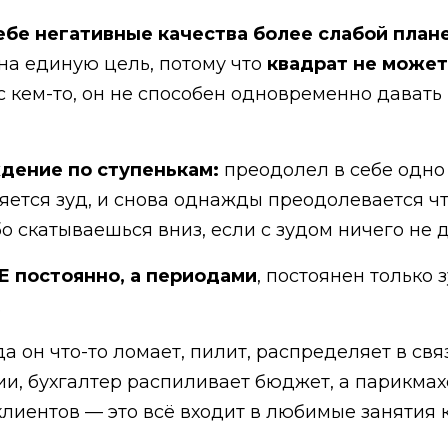
ебе негативные качества более слабой план
 на единую цель, потому что
квадрат не может
с кем-то, он не способен одновременно давать
ждение по ступенькам:
преодолел в себе одно
ется зуд, и снова однажды преодолевается что
 скатываешься вниз, если с зудом ничего не д
Е постоянно, а периодами
, постоянен только 
.
гда он что-то ломает, пилит, распределяет в св
ии, бухгалтер распиливает бюджет, а парикма
 клиентов — это всё входит в любимые занятия 