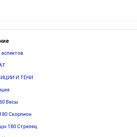
ние
 аспектов
АТ
ИЦИИ И ТЕНИ
иция
80 Весы
180 Скорпион
цы 180 Стрелец