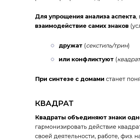
Для упрощения анализа аспекта
,
взаимодействие самих знаков
(ус
дружат
(
секстиль/трин
)
или конфликтуют
(
квадра
При синтезе с домами
станет пон
КВАДРАТ
Квадраты объединяют знаки одн
гармонизировать действие квадрат
своей деятельности, работе, физ. на