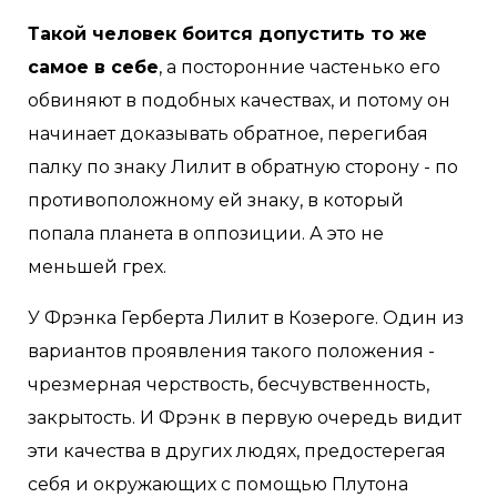
Такой человек боится допустить то же
самое в себе
, а посторонние частенько его
обвиняют в подобных качествах, и потому он
начинает доказывать обратное, перегибая
палку по знаку Лилит в обратную сторону - по
противоположному ей знаку, в который
попала планета в оппозиции. А это не
меньшей грех.
У Фрэнка Герберта Лилит в Козероге. Один из
вариантов проявления такого положения -
чрезмерная черствость, бесчувственность,
закрытость. И Фрэнк в первую очередь видит
эти качества в других людях, предостерегая
себя и окружающих с помощью Плутона