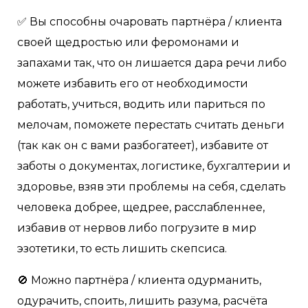
✅ Вы способны очаровать партнёра / клиента
своей щедростью или феромонами и
запахами так, что он лишается дара речи либо
можете избавить его от необходимости
работать, учиться, водить или париться по
мелочам, поможете перестать считать деньги
(так как он с вами разбогатеет), избавите от
заботы о документах, логистике, бухгалтерии и
здоровье, взяв эти проблемы на себя, сделать
человека добрее, щедрее, расслабленнее,
избавив от нервов либо погрузите в мир
эзотетики, то есть лишить скепсиса.
🚫 Можно партнёра / клиента одурманить,
одурачить, споить, лишить разума, расчёта