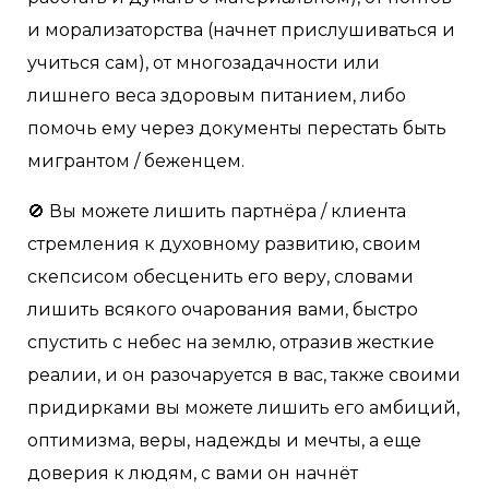
и морализаторства (начнет прислушиваться и
учиться сам), от многозадачности или
лишнего веса здоровым питанием, либо
помочь ему через документы перестать быть
мигрантом / беженцем.
🚫 Вы можете лишить партнёра / клиента
стремления к духовному развитию, своим
скепсисом обесценить его веру, словами
лишить всякого очарования вами, быстро
спустить с небес на землю, отразив жесткие
реалии, и он разочаруется в вас, также своими
придирками вы можете лишить его амбиций,
оптимизма, веры, надежды и мечты, а еще
доверия к людям, с вами он начнёт