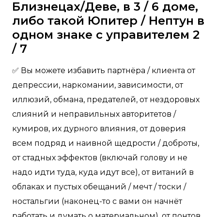
Близнецах/Деве, в 3 / 6 доме,
либо такой Юпитер / Нептун в
одном знаке с управителем 2
/ 7
✅ Вы можете избавить партнёра / клиента от
депрессии, наркомании, зависимости, от
иллюзий, обмана, предателей, от нездоровых
слияний и неправильных авторитетов /
кумиров, их дурного влияния, от доверия
всем подряд и наивной щедрости / доброты,
от стадных эффектов (включай голову и не
надо идти туда, куда идут все), от витаний в
облаках и пустых обещаний / мечт / тоски /
ностальгии (наконец-то с вами он начнёт
работать и думать о материальном), от понтов