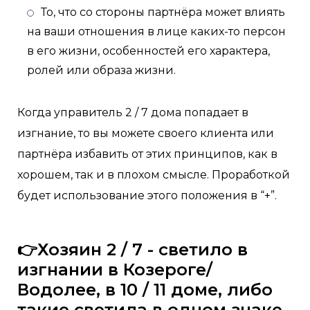
То, что со стороны партнёра может влиять
на ваши отношения в лице каких-то персон
в его жизни, особенностей его характера,
ролей или образа жизни.
Когда управитель 2 / 7 дома попадает в
изгнание, то вы можете своего клиента или
партнёра избавить от этих принципов, как в
хорошем, так и в плохом смысле. Проработкой
будет использование этого положения в “+”.
👉Хозяин 2 / 7 - светило в
изгнании в Козероге/
Водолее, в 10 / 11 доме, либо
такие светила в одном знаке