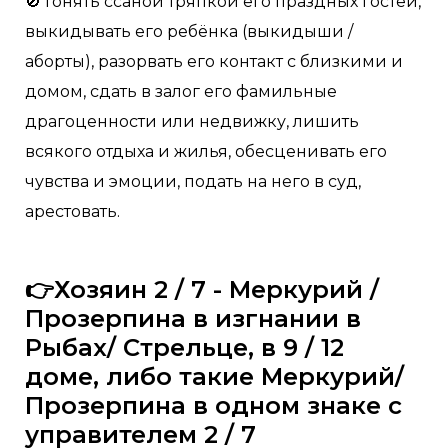
🚫 Гонять ссаной тряпкой его праздных гостей,
выкидывать его ребёнка (выкидыши /
аборты), разорвать его контакт с близкими и
домом, сдать в залог его фамильные
драгоценности или недвижку, лишить
всякого отдыха и жилья, обесценивать его
чувства и эмоции, подать на него в суд,
арестовать.
👉Хозяин 2 / 7 - Меркурий /
Прозерпина в изгнании в
Рыбах/ Стрельце, в 9 / 12
доме, либо такие Меркурий/
Прозерпина в одном знаке с
управителем 2 / 7