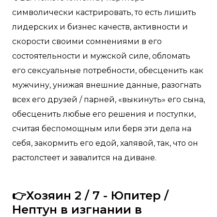
символически кастрировать, то есть лишить
лидерских и бизнес качеств, активности и
скорости своими сомнениями в его
состоятельности и мужской силе, обломать
его сексуальные потребности, обесценить как
мужчину, унижая внешние данные, разогнать
всех его друзей / парней, «выкинуть» его сына,
обесценить любые его решения и поступки,
считая беспомощным или беря эти дела на
себя, закормить его едой, халявой, так, что он
растолстеет и завалится на диване.
👉Хозяин 2 / 7 - Юпитер /
Нептун в изгнании в