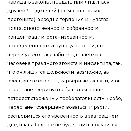
нарушать законы, предать или лишиться
друзей / родителей (возможно, вы их
прогоните), а заодно терпения и чувства
долга, ответственности, собранности,
концентрации, организованности,
определённости и пунктуальности, вы
чересчур его расслабите, сделаете из
человека праздного эгоиста и инфантила, так,
что он лишится должности, возможно, вы
обесцените его рост, карьерные заслуги, и он
перестанет верить в себя в этом плане,
потеряет стержень и требовательность к себе,
перестанет совершенствоваться и расти,
раствориться его уверенность в завтрашнем
дне, плана больше не будет, жить получится