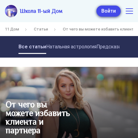
Школа 11-ый Дом
Войти
11 Дом
Статьи
От чего вы можете избавить клиента 
Все статьи
Натальная астрология
Предсказательная
От чего вы
можете избавить
клиента и
партнера