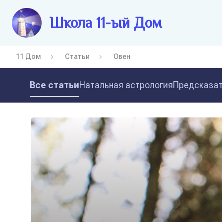
Школа 11-ый Дом
11 Дом
Статьи
Овен
Все статьи
Натальная астрология
Предсказат