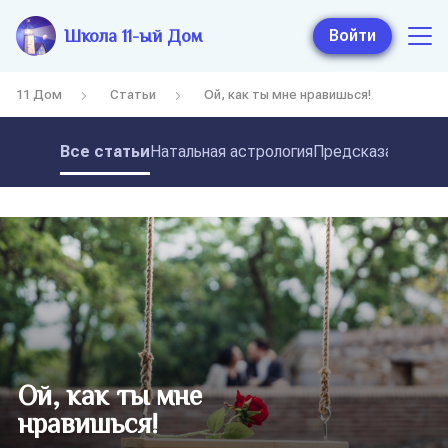
Школа 11-ый Дом
Войти
11 Дом
Статьи
Ой, как ты мне нравишься!
Все статьи
Натальная астрология
Предсказательная
Ой, как ты мне
нравишься!