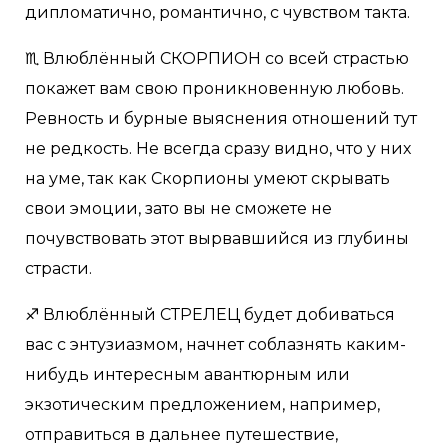
дипломатично, романтично, с чувством такта.
♏️ Влюблённый СКОРПИОН со всей страстью
покажет вам свою проникновенную любовь.
Ревность и бурные выяснения отношений тут
не редкость. Не всегда сразу видно, что у них
на уме, так как Скорпионы умеют скрывать
свои эмоции, зато вы не сможете не
почувствовать этот вырвавшийся из глубины
страсти.
♐️ Влюблённый СТРЕЛЕЦ будет добиваться
вас с энтузиазмом, начнет соблазнять каким-
нибудь интересным авантюрным или
экзотическим предложением, например,
отправиться в дальнее путешествие,