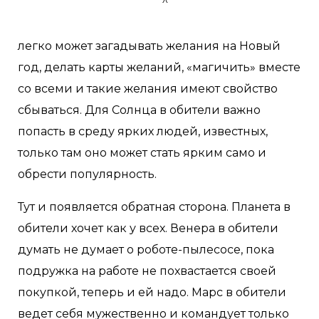
легко может загадывать желания на Новый
год, делать карты желаний, «магичить» вместе
со всеми и такие желания имеют свойство
сбываться. Для Солнца в обители важно
попасть в среду ярких людей, известных,
только там оно может стать ярким само и
обрести популярность.
Тут и появляется обратная сторона. Планета в
обители хочет как у всех. Венера в обители
думать не думает о роботе-пылесосе, пока
подружка на работе не похвастается своей
покупкой, теперь и ей надо. Марс в обители
ведет себя мужественно и командует только