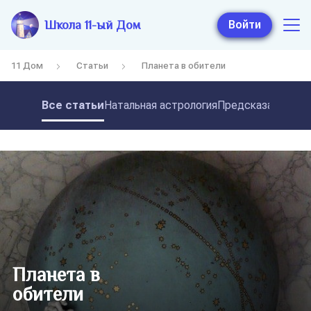
Школа 11-ый Дом
Войти
11 Дом
Статьи
Планета в обители
Все статьи
Натальная астрология
Предсказательная
Планета в
обители