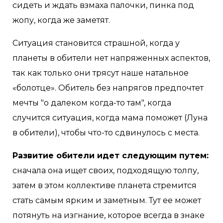
сидеть и ждать взмаха палочки, пинка под
жопу, когда же заметят.
Ситуация становится страшной, когда у
планеты в обители нет напряженных аспектов,
так как только они трясут наше натальное
«болотце». Обитель без напрягов предпочтет
мечты "о далеком когда-то там", когда
случится ситуация, когда мама поможет (Луна
в обители), чтобы что-то сдвинулось с места.
Развитие обители идет следующим путем:
сначала она ищет своих, подходящую толпу,
затем в этом коллективе планета стремится
стать самым ярким и заметным. Тут ее может
потянуть на изгнание, которое всегда в знаке