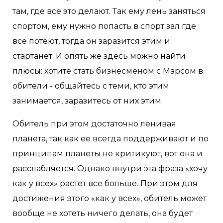
там, где все это делают. Так ему лень заняться
спортом, ему нужно попасть в спорт зал где
все потеют, тогда он заразится этим и
стартанёт. И опять же здесь можно найти
плюсы: хотите стать бизнесменом с Марсом в
обители - общайтесь с теми, кто этим
занимается, заразитесь от них этим.
Обитель при этом достаточно ленивая
планета, так как ее всегда поддерживают и по
принципам планеты не критикуют, вот она и
расслабляется. Однако внутри эта фраза «хочу
как у всех» растет все больше. При этом для
достижения этого «как у всех», обитель может
вообще не хотеть ничего делать, она будет