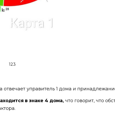
123
а отвечает управитель 1 дома и принадлежани
аходится в знаке 4 дома,
что говорит, что об
актора.