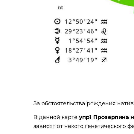
За обстоятельства рождения натив
В данной карте
упр1 Прозерпина н
зависят от некого генетического ф