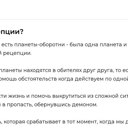
епции?
 есть планеты-оборотни - была одна планета и
й рецепции.
ланеты находятся в обителях друг друга, то е
помощь обстоятельств когда действуем по одно
сти жизнь и помочь выкрутиться из сложной с
я в пропасть, обернувшись демоном.
 которая срабатывает в тот момент, когда мы 