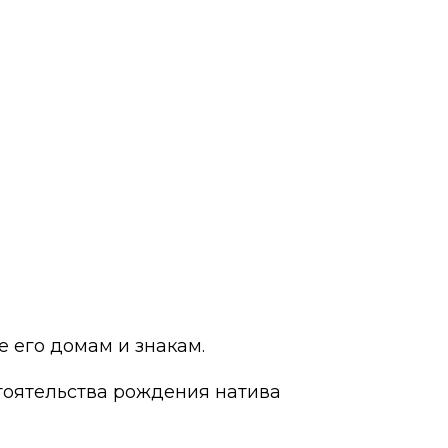
е его домам и знакам.
стоятельства рождения натива