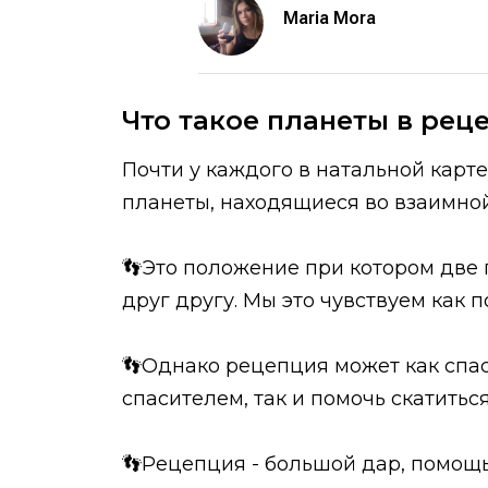
Maria Mora
Что такое планеты в рец
Почти у каждого в натальной карте
планеты, находящиеся во взаимно
👣Это положение при котором две п
друг другу. Мы это чувствуем как 
👣Однако рецепция может как спа
спасителем, так и помочь скатитьс
👣Рецепция - большой дар, помощь,