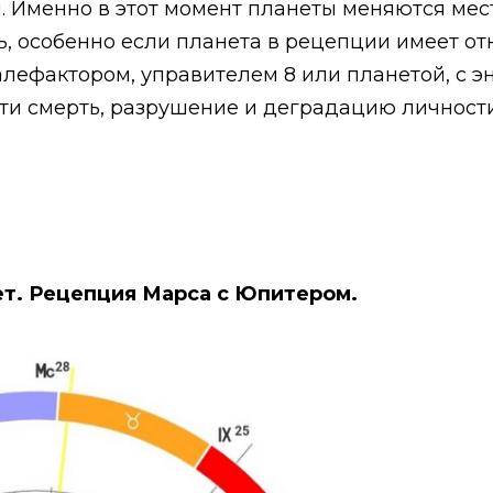
 Именно в этот момент планеты меняются мес
ь, особенно если планета в рецепции имеет от
лефактором, управителем 8 или планетой, с э
ти смерть, разрушение и деградацию личности
ет. Рецепция Марса с Юпитером.