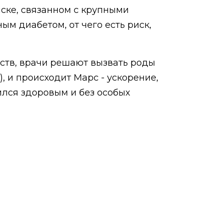
риске, связанном с крупными
ым диабетом, от чего есть риск,
ьств, врачи решают вызвать роды
, и происходит Марс - ускорение,
ился здоровым и без особых