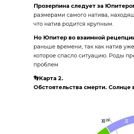
Прозерпина следует за Юпитером
размерами самого натива, находяще
что натив родится крупным.
Но Юпитер во взаимной рецепци
раньше времени, так как натив уже
которое спасло ситуацию. Роды пр
проблем
👣Карта 2.
Обстоятельства смерти. Солнце 