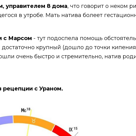
, управителем 8 дома
, что говорит о неком 
гося в утробе. Мать натива болеет гестационн
и с Марсом
- тут подоспела помощь обстоятел
 достаточно крупный (дошло до точки кипения)
ошли очень быстро и стремительно, натив род
в рецепции с Ураном.