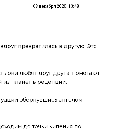
03 декабря 2020, 13:48
 вдруг превратилась в другую. Это
сть они любят друг друга, помогают
й из планет в рецепции.
итуации обернувшись ангелом
доходим до точки кипения по