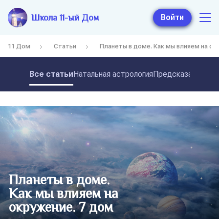
Школа 11-ый Дом
Войти
11 Дом
Статьи
Планеты в доме. Как мы влияем на ок
Все статьи
Натальная астрология
Предсказательная
Планеты в доме.
Как мы влияем на
окружение. 7 дом