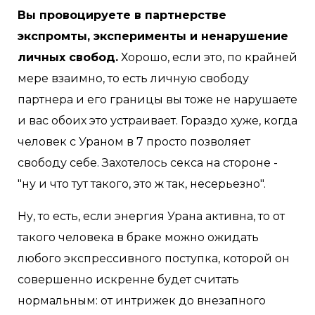
Вы провоцируете в партнерстве
экспромты, эксперименты и ненарушение
личных свобод.
Хорошо, если это, по крайней
мере взаимно, то есть личную свободу
партнера и его границы вы тоже не нарушаете
и вас обоих это устраивает. Гораздо хуже, когда
человек с Ураном в 7 просто позволяет
свободу себе. Захотелось секса на стороне -
"ну и что тут такого, это ж так, несерьезно".
Ну, то есть, если энергия Урана активна, то от
такого человека в браке можно ожидать
любого экспрессивного поступка, которой он
совершенно искренне будет считать
нормальным: от интрижек до внезапного