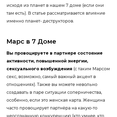
исходя из планет в нашем 7 доме (если они
там есть). В статье рассматривается влияние
именно планет- деструкторов.
Марс в 7 Доме
Вы провоцируете в партнере состояние
активности, повышенной энергии,
сексуального возбуждения
(с таким Марсом
секс, возможно, самый важный акцент в
отношениях). Также вы можете невольно
создавать в паре ситуации соперничества,
особенно, если это женская карта. Женщина
часто провоцирует партнёра на какую-то
неосознанную конкуренцию (кто умнее, кто