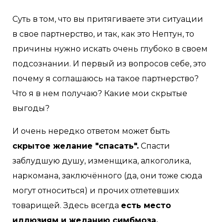
Суть в том, что вы притягиваете эти ситуации
в свое партнерство, и так, как это Нептун, то
причины нужно искать очень глубоко в своем
подсознании. И первый из вопросов себе, это
почему я соглашаюсь на такое партнерство?
Что я в нем получаю? Какие мои скрытые
выгоды?
И очень нередко ответом может быть
скрытое желание "спасать".
Спасти
заблудшую душу, изменщика, алкоголика,
наркомана, заключённого (да, они тоже сюда
могут относиться) и прочих отлетевших
товарищей. Здесь всегда
есть место
иллюзиям и желанию симбмоза,