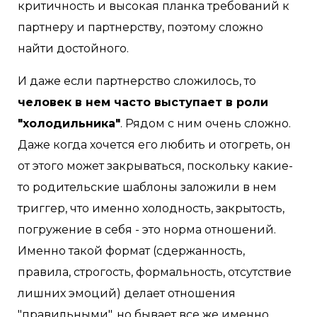
критичность и высокая планка требований к
партнеру и партнерству, поэтому сложно
найти достойного.
И даже если партнерство сложилось, то
человек в нем часто выступает в роли
"холодильника"
. Рядом с ним очень сложно.
Даже когда хочется его любить и отогреть, он
от этого может закрываться, поскольку какие-
то родительские шаблоны заложили в нем
триггер, что именно холодность, закрытость,
погружение в себя - это норма отношений.
Именно такой формат (сдержанность,
правила, строгость, формальность, отсутствие
лишних эмоций) делает отношения
"правильными", но бывает все же именно