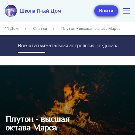
Школа 11-ый Дом
Войти
11 Дом
Статьи
Плутон - высшая октава Марса
Все статьи
Натальная астрология
Предсказательная
Плутон - высшая
октава Марса