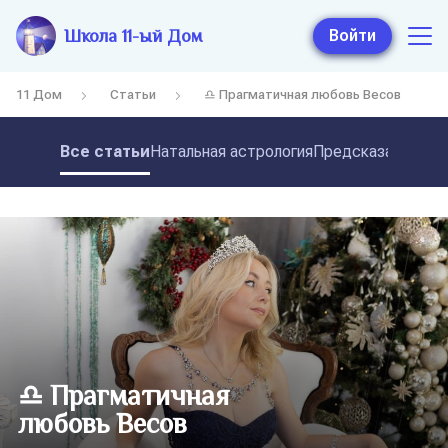
Школа 11-ый Дом
Войти
11 Дом
Статьи
♎ Прагматичная любовь Весов
Все статьи
Натальная астрология
Предсказательная
♎ Прагматичная
любовь Весов