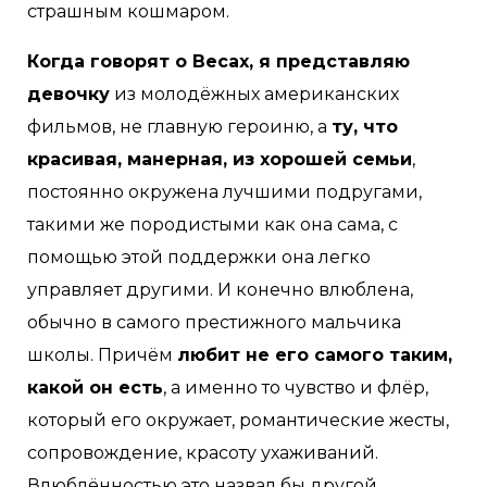
страшным кошмаром.
Когда говорят о Весах, я представляю
девочку
из молодёжных американских
фильмов, не главную героиню, а
ту, что
красивая, манерная, из хорошей семьи
,
постоянно окружена лучшими подругами,
такими же породистыми как она сама, с
помощью этой поддержки она легко
управляет другими. И конечно влюблена,
обычно в самого престижного мальчика
школы. Причём
любит не его самого таким,
какой он есть
, а именно то чувство и флёр,
который его окружает, романтические жесты,
сопровождение, красоту ухаживаний.
Влюблённостью это назвал бы другой