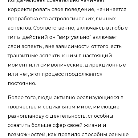
Когда человек сознательно начинает
корректировать свое поведение, начинается
проработка его астрологических, личных
аспектов. Соответственно, включаясь в любые
типы действий он “виртуально” включает
свои аспекты, вне зависимости от того, есть
транзитные аспекты к ним в настоящий
момент или символические, дирекционные
или нет, этот процесс продолжается
постоянно.
Более того, люди активно реализующиеся в
творчестве и социальном мире, имеющие
разноплановую деятельность, способны
охватить больше сфер своей жизни и
возможностей, как правило способны раньше