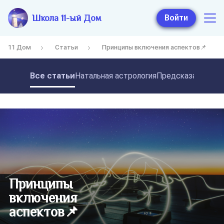
Школа 11-ый Дом
Войти
11 Дом
Статьи
Принципы включения аспектов📌
Все статьи
Натальная астрология
Предсказательная
Принципы
включения
аспектов📌