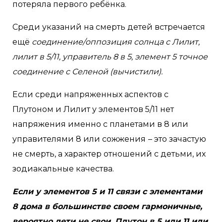
потеряла первого ребёнка.
Среди указаний на смерть детей встречается
ещё
соединение/оппозиция солнца с Лилит,
лилит в 5/11, управитель 8 в 5, элемент 5 точное
соединение с Селеной (вычистили).
Если среди напряженных аспектов с
Плутоном и Лилит у элементов 5/11 нет
напряжения именно с планетами в 8 или
управителями 8 или сожжения
– это зачастую
не смерть, а характер отношений с детьми, их
зодиакальные качества.
Если у элементов 5 и 11 связи с элементами
8 дома в большинстве своем гармоничные,
вероятно дети не свои, Плутон в 5 или 11 или