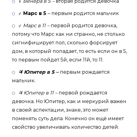
♀ Венера в 5
–
вторая родится девочка
♂ Марс в 5
– первым родится мальчик
♂ Марс в 11
–
первой родится девочка,
потому что Марс как ни странно, не столько
сигнифицирует пол, сколько форсирует
дом, в который попадает, то есть если он в 5,
то первым пойдет 5й, если 11й, то 11.
♃ Юпитер в 5 –
первым рождается
мальчик.
♃ Юпитер в 11
–
первой рождается
девочка. Но Юпитер, как и меркурий важен
в своей аспектации, знаке, это может
поменять суть дела. Конечно он ещё имеет
свойство увеличивать количество детей.