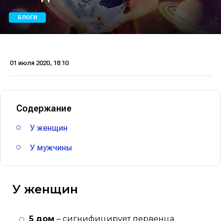
БЛОГИ
01 июля 2020, 18:10
Содержание
У женщин
У мужчины
У женщин
5 дом
– сигнифицирует первенца