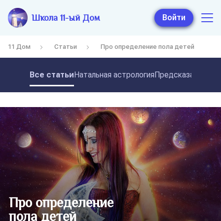
Школа 11-ый Дом
Войти
11 Дом
Статьи
Про определение пола детей
Все статьи
Натальная астрология
Предсказательная
Про определение
пола детей