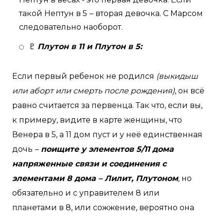
такой Нептун в 5
– вторая девочка. С Марсом
следовательно наоборот.
♇
Плутон в 11 и Плутон в 5:
Если первый ребенок не родился
(выкидыш
или аборт или смерть после рождения)
, он всё
равно считается за первенца. Так что, если вы,
к примеру, видите в карте женщины, что
Венера в 5, а 11 дом пуст и у неё единственная
дочь
–
поищите у элементов 5/11 дома
напряженные связи и соединения с
элементами 8 дома – Лилит, Плутоном
,
но
обязательно и с управителем 8 или
планетами в 8, или сожжение, вероятно она