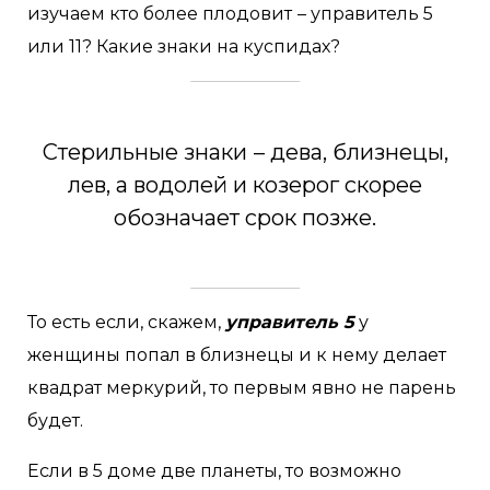
изучаем кто более плодовит
– управитель 5
или 11? Какие знаки на куспидах?
Стерильные знаки
– дева, близнецы,
лев, а водолей и козерог скорее
обозначает срок позже.
То есть если, скажем,
управитель 5
у
женщины попал в близнецы и к нему делает
квадрат меркурий, то первым явно не парень
будет.
Если в 5 доме две планеты, то возможно