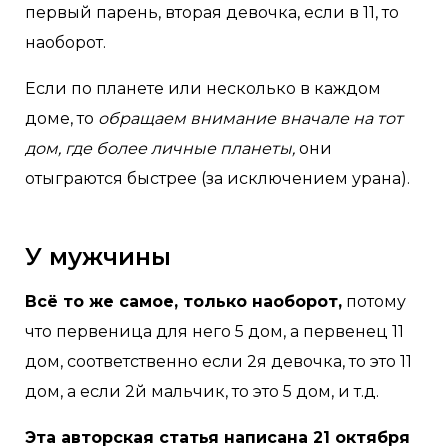
первый парень, вторая девочка, если в 11, то
наоборот.
Если по планете или несколько в каждом
доме, то
обращаем внимание вначале на тот
дом, где более личные планеты,
они
отыграются быстрее (за исключением урана).
У мужчины
Всё то же самое, только наоборот,
потому
что первеница для него 5 дом, а первенец 11
дом, соответственно если 2я девочка, то это 11
дом, а если 2й мальчик, то это 5 дом, и т.д.
Эта авторская статья написана 21 октября