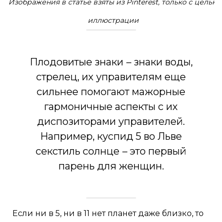
Изображения в статье взяты из Pinterest, только с целью
иллюстрации
Плодовитые знаки
– знаки воды,
стрелец, их управителям еще
сильнее помогают мажорные
гармоничные аспекты с их
диспозиторами управителей.
Например, куспид 5 во Льве
секстиль солнце
– это первый
парень для женщин.
Если ни в 5, ни в 11 нет планет даже близко, то