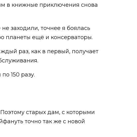
 ним в книжные приключения снова
не заходили, точнее я боялась
тро планеты ещё и консерваторы.
аждый раз, как в первый, получает
обслуживания.
по 150 разу.
 Поэтому старых дам, с которыми
йфануть точно так же с новой