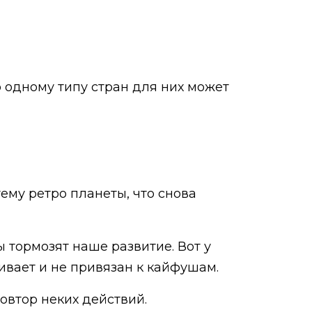
о одному типу стран для них может
тему ретро планеты, что снова
ы тормозят наше развитие. Вот у
ливает и не привязан к кайфушам.
овтор неких действий.