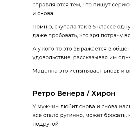
справляются тем, что пишут серию
и снова.
Помню, скупала так в 5 классе одн
даже пробовать, что зря потрачу вр
А у кого-то это выражается в обще
удовольствие, рассказывая им одн
Мадонна это испытывает вновь и вн
Ретро Венера / Хирон
У мужчин любит снова и снова нас
все стало рутинно, может бросать,
подругой.