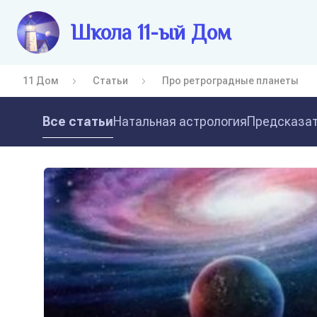
Школа 11-ый Дом
11 Дом
Статьи
Про ретроградные планеты
Все статьи
Натальная астрология
Предсказат