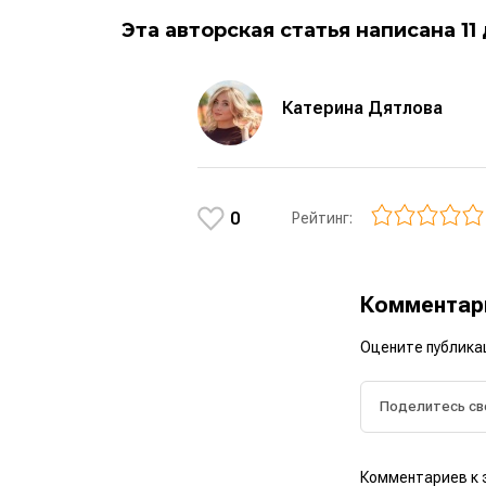
Эта авторская статья написана 11
Катерина Дятлова
0
Рейтинг:
Коммента
Оцените публика
Комментариев к 