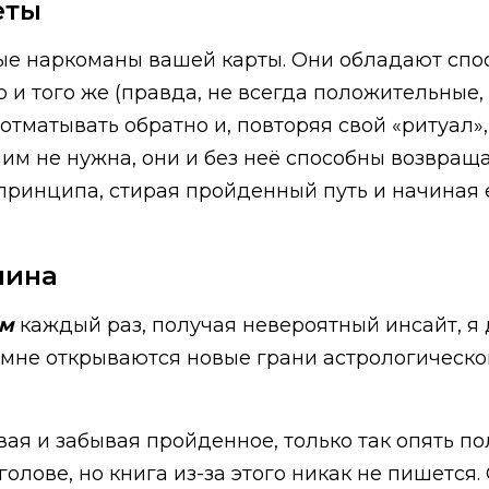
еты
ные наркоманы вашей карты. Они обладают спо
о и того же (правда, не всегда положительные,
отматывать обратно и, повторяя свой «ритуал»
 им не нужна, они и без неё способны возвраща
принципа, стирая пройденный путь и начиная е
пина
ем
каждый раз, получая невероятный инсайт, я 
 мне открываются новые грани астрологическог
ая и забывая пройденное, только так опять по
олове, но книга из-за этого никак не пишется