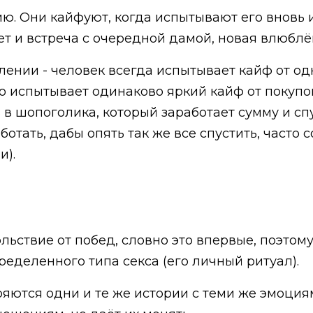
ию. Они кайфуют, когда испытывают его вновь 
ет и встреча с очередной дамой, новая влюблё
лении - человек всегда испытывает кайф от одн
 испытывает одинаково яркий кайф от покупок,
в шопоголика, который заработает сумму и сп
ботать, дабы опять так же все спустить, часто
и).
льствие от побед, словно это впервые, поэтому
ределенного типа секса (его личный ритуал).
яются одни и те же истории с теми же эмоциям