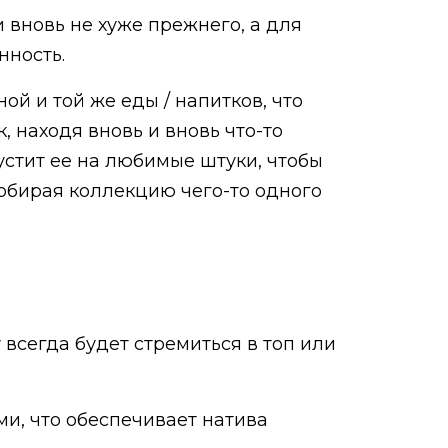
и вновь не хуже прежнего, а для
нность.
ой и той же еды / напитков, что
 находя вновь и вновь что-то
устит ее на любимые штуки, чтобы
 собирая коллекцию чего-то одного
 всегда будет стремиться в топ или
и, что обеспечивает натива