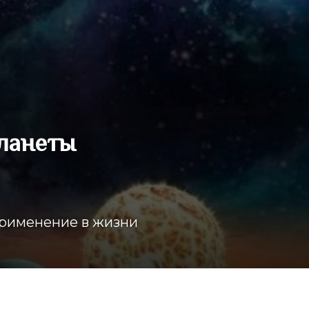
ланеты
применение в жизни