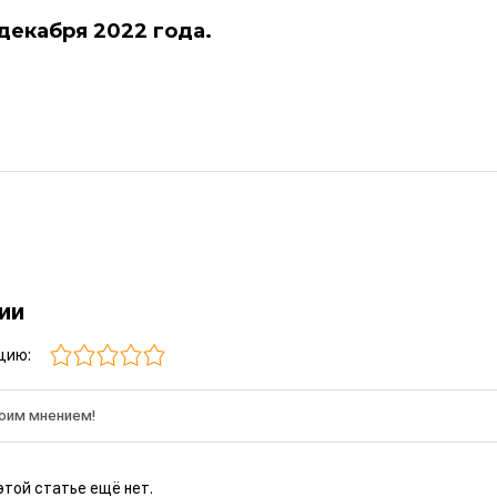
 декабря 2022 года.
рии
цию:
этой статье ещё нет.