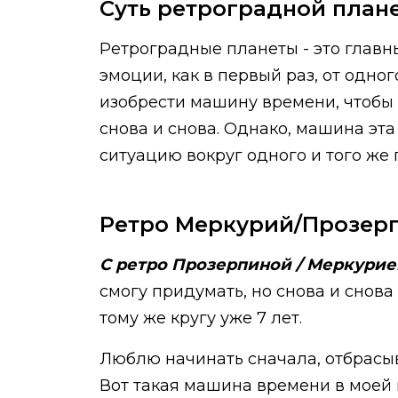
Суть ретроградной план
Ретроградные планеты - это глав
эмоции, как в первый раз, от одног
изобрести машину времени, чтобы 
снова и снова. Однако, машина эта
ситуацию вокруг одного и того же 
Ретро Меркурий/Прозер
С ретро Прозерпиной / Меркури
смогу придумать, но снова и снова
тому же кругу уже 7 лет.
Люблю начинать сначала, отбрасыв
Вот такая машина времени в моей г