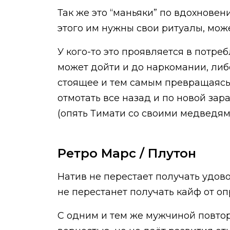
Так же это “маньяки” по вдохновен
этого им нужны свои ритуалы, мож
У кого-то это проявляется в потреб
может дойти и до наркомании, либо
стоящее и тем самым превращаясь 
отмотать все назад и по новой зара
(опять Тимати со своими медведям
Ретро Марс / Плутон
Натив не перестает получать удово
не перестанет получать кайф от оп
С одним и тем же мужчиной повтор