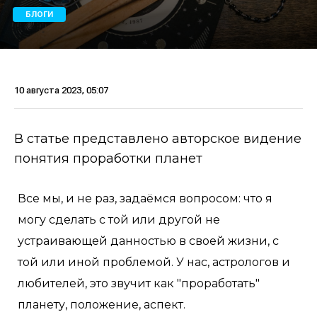
БЛОГИ
10 августа 2023, 05:07
В статье представлено авторское видение
понятия проработки планет
Все мы, и не раз, задаёмся вопросом: что я
могу сделать с той или другой не
устраивающей данностью в своей жизни, с
той или иной проблемой. У нас, астрологов и
любителей, это звучит как "проработать"
планету, положение, аспект.