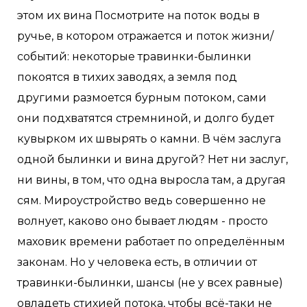
этом их вина Посмотрите на поток воды в
ручье, в котором отражается и поток жизни/
событий: некоторые травинки-былинки
покоятся в тихих заводях, а земля под
другими размоется бурным потоком, сами
они подхватятся стремниной, и долго будет
кувырком их швырять о камни. В чём заслуга
одной былинки и вина другой? Нет ни заслуг,
ни вины, в том, что одна выросла там, а другая
сям. Мироустройство ведь совершенно не
волнует, каково оно бывает людям - просто
маховик времени работает по определённым
законам. Но у человека есть, в отличии от
травинки-былинки, шансы (не у всех равные)
овладеть стихией потока, чтобы всё-таки не