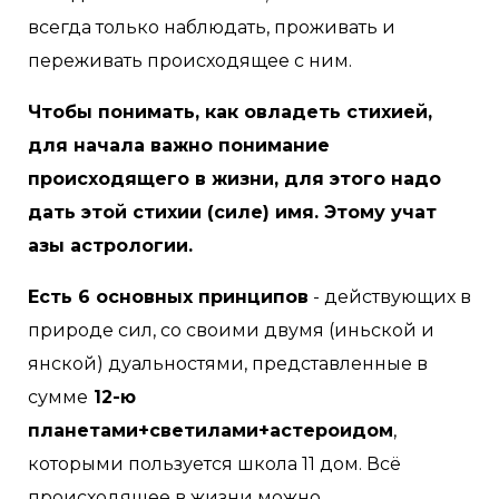
всегда только наблюдать, проживать и
переживать происходящее с ним.
Чтобы понимать, как овладеть стихией,
для начала важно понимание
происходящего в жизни, для этого надо
дать этой стихии (силе) имя. Этому учат
азы астрологии.
Есть 6 основных принципов
- действующих в
природе сил, со своими двумя (иньской и
янской) дуальностями, представленные в
сумме
12-ю
планетами+светилами+астероидом
,
которыми пользуется школа 11 дом. Всё
происходящее в жизни можно