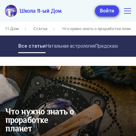
Школа 11-ый Дом
Войти
11 Дом
Статьи
Что нужно знать о проработке планет
Все статьи
Натальная астрология
Предсказательная
Что нужно знать о
проработке
планет