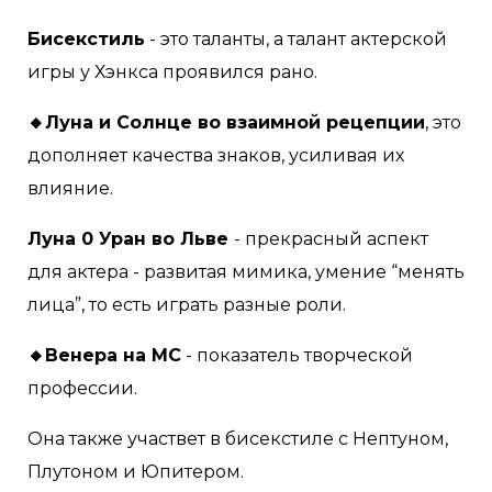
Бисекстиль
- это таланты, а талант актерской
игры у Хэнкса проявился рано.
🔸Луна и Солнце во взаимной рецепции
, это
дополняет качества знаков, усиливая их
влияние.
Луна 0 Уран во Льве
- прекрасный аспект
для актера - развитая мимика, умение “менять
лица”, то есть играть разные роли.
🔸Венера на МС
- показатель творческой
профессии.
Она также участвет в бисекстиле с Нептуном,
Плутоном и Юпитером.