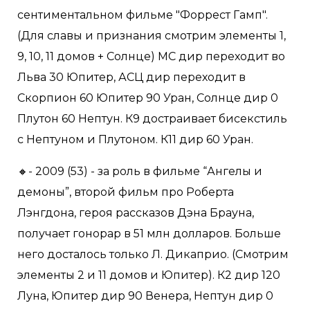
сентиментальном фильме "Форрест Гамп".
(Для славы и признания смотрим элементы 1,
9, 10, 11 домов + Солнце) МС дир переходит во
Льва 30 Юпитер, АСЦ дир переходит в
Скорпион 60 Юпитер 90 Уран, Солнце дир 0
Плутон 60 Нептун. К9 достраивает бисекстиль
с Нептуном и Плутоном. К11 дир 60 Уран.
🔸- 2009 (53) - за роль в фильме “Ангелы и
демоны”, второй фильм про Роберта
Лэнгдона, героя рассказов Дэна Брауна,
получает гонорар в 51 млн долларов. Больше
него досталось только Л. Дикаприо. (Смотрим
элементы 2 и 11 домов и Юпитер). К2 дир 120
Луна, Юпитер дир 90 Венера, Нептун дир 0