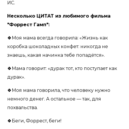
ИС.
Несколько ЦИТАТ из любимого фильма
"Форрест Гамп":
🍀Моя мама всегда говорила: «Жизнь как
коробка шоколадных конфет: никогда не
знаешь, какая начинка тебе попадётся».
🍀Мама говорит: «дурак тот, кто поступает как
дурак».
🍀Моя мама говорила, что человеку нужно
немного денег. А остальное — так, для
похвальства.
🍀Беги, Форрест, беги!