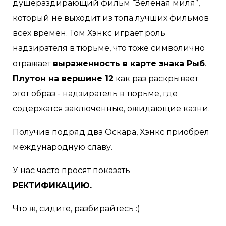
душераздирающий фильм “Зеленая миля”,
который не выходит из топа лучших фильмов
всех времен. Том Хэнкс играет роль
надзирателя в тюрьме, что тоже символично
отражает
выраженность в карте знака Рыб
.
Плутон на вершине 12
как раз раскрывает
этот образ - надзиратель в тюрьме, где
содержатся заключенные, ожидающие казни.
Получив подряд два Оскара, Хэнкс приобрел
международную славу.
У нас часто просят показать
РЕКТИФИКАЦИЮ.
Что ж, сидите, разбирайтесь :)