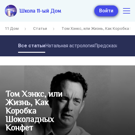
Школа 11-ый Дом
Войти
11 Дом
Статьи
Том Хэнкс, или Жизнь, Как Коробка 
Все статьи
Натальная астрология
Предсказательная
Том Хэнкс, или
Жизнь, Как
Коробка
Шоколадных
Конфет