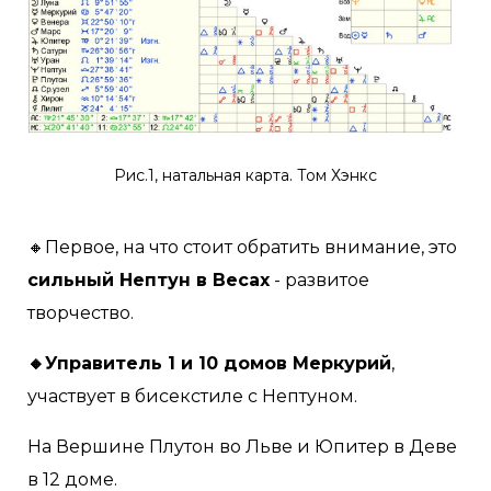
Рис.1, натальная карта. Том Хэнкс
🔸Первое, на что стоит обратить внимание, это
сильный Нептун в Весах
- развитое
творчество.
🔸Управитель 1 и 10 домов Меркурий
,
участвует в бисекстиле с Нептуном.
На Вершине Плутон во Льве и Юпитер в Деве
в 12 доме.