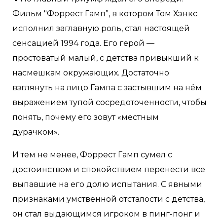
Фильм "Форрест Гамп”, в котором Том Хэнкс
исполнил заглавную роль, стал настоящей
сенсацией 1994 года. Его герой —
простоватый малый, с детства привыкший к
насмешкам окружающих. Достаточно
взглянуть на лицо Гампа с застывшим на нём
выражением тупой сосредоточенности, чтобы
понять, почему его зовут «местным
дурачком».
И тем не менее, Форрест Гамп сумел с
достоинством и спокойствием перенести все
выпавшие на его долю испытания. С явными
признаками умственной отсталости с детства,
он стал выдающимся игроком в пинг-понг и