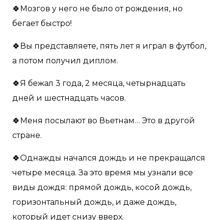
🍀Мозгов у него не было от рождения, но
бегает быстро!
🍀Вы представляете, пять лет я играл в футбол,
а потом получил диплом.
🍀Я бежал 3 года, 2 месяца, четырнадцать
дней и шестнадцать часов.
🍀Меня посылают во Вьетнам… Это в другой
стране.
🍀Однажды начался дождь и не прекращался
четыре месяца. За это время мы узнали все
виды дождя: прямой дождь, косой дождь,
горизонтальный дождь, и даже дождь,
который идет снизу вверх.