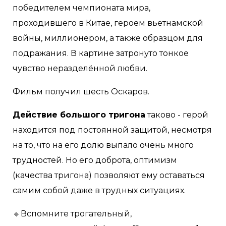
победителем чемпионата мира,
проходившего в Китае, героем вьетнамской
войны, миллионером, а также образцом для
подражания. В картине затронуто тонкое
чувство неразделённой любви.
Фильм получил шесть Оскаров.
Действие большого тригона
таково - герой
находится под постоянной защитой, несмотря
на то, что на его долю выпало очень много
трудностей. Но его доброта, оптимизм
(качества тригона) позволяют ему оставаться
самим собой даже в трудных ситуациях.
🔸Вспомните трогательный,