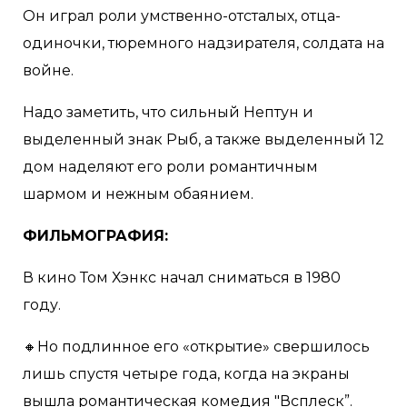
Он играл роли умственно-отсталых, отца-
одиночки, тюремного надзирателя, солдата на
войне.
Надо заметить, что сильный Нептун и
выделенный знак Рыб, а также выделенный 12
дом наделяют его роли романтичным
шармом и нежным обаянием.
ФИЛЬМОГРАФИЯ:
В кино Том Хэнкс начал сниматься в 1980
году.
🔸Но подлинное его «открытие» свершилось
лишь спустя четыре года, когда на экраны
вышла романтическая комедия "Всплеск”.