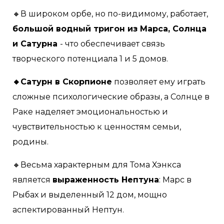
🔸В широком орбе, но по-видимому, работает,
большой водный тригон из Марса, Солнца
и Сатурна
- что обеспечивает связь
творческого потенциала 1 и 5 домов.
🔸Сатурн в Скорпионе
позволяет ему играть
сложные психологические образы, а Солнце в
Раке наделяет эмоциональностью и
чувствительностью к ценностям семьи,
родины.
🔸Весьма характерным для Тома Хэнкса
является
выраженность Нептуна
: Марс в
Рыбах и выделенный 12 дом, мощно
аспектированный Нептун.