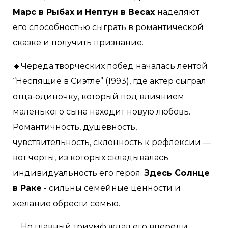
Марс в Рыбах и Нептун в Весах
наделяют
его способностью сыграть в романтической
сказке и получить признание.
🔸Череда творческих побед началась лентой
“Неспящие в Сиэтле” (1993), где актёр сыграл
отца-одиночку, который под влиянием
маленького сына находит новую любовь.
Романтичность, душевность,
чувствительность, склонность к рефлексии —
вот черты, из которых складывалась
индивидуальность его героя.
Здесь Солнце
в Раке
- сильны семейные ценности и
желание обрести семью.
🔸Но главный триумф ждал его впереди.