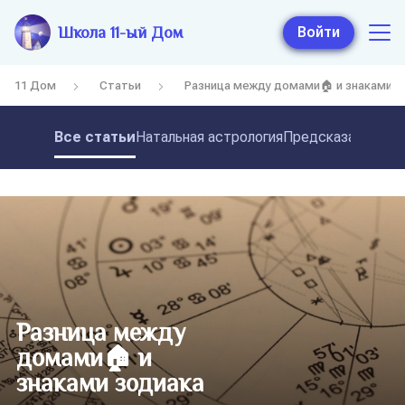
Школа 11-ый Дом
Войти
11 Дом
Статьи
Разница между домами🏠 и знаками з
Все статьи
Натальная астрология
Предсказательная
Разница между
домами🏠 и
знаками зодиака