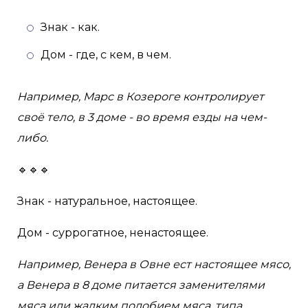
Знак - как.
Дом - где, с кем, в чем.
Например, Марс в Козероге контролирует
своё тело, в 3 доме - во время езды на чем-
либо.
🔹🔹🔹
Знак - натуральное, настоящее.
Дом - суррогатное, ненастоящее.
Например, Венера в Овне ест настоящее мясо,
а Венера в 8 доме питается заменителями
мяса или жалким подобием мяса, типа