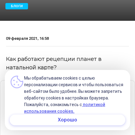
БЛОГИ
09 февраля 2021, 16:58
Как работают рецепции планет в
натальной карте?
Мы обрабатываем cookies с целью
персонализации сервисов и чтобы пользоваться
Содержание
веб-сайтом было удобнее. Вы можете запретить
обработку сookies в настройках браузера.
🪐 Что даёт такое положение планетам?
Пожалуйста, ознакомьтесь с
политикой
использования cookies.
📌 Рецепция по дому и знаку
Хорошо
📌Обмен планет по дому стояния