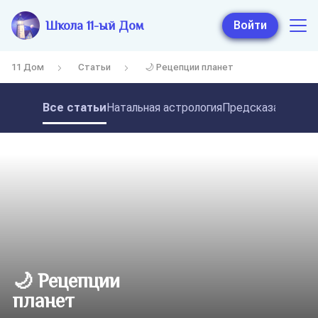
Школа 11-ый Дом
Войти
11 Дом
Статьи
🌙 Рецепции планет
Все статьи
Натальная астрология
Предсказательная
🌙 Рецепции
планет