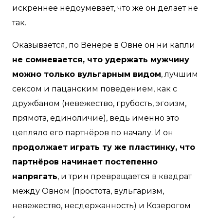
искреннее недоумевает, что же он делает не
так.
Оказывается, по Венере в Овне он ни капли
не сомневается, что удержать мужчину
можно только вульгарным видом
, лучшим
сексом и пацанским поведением, как с
дружбаном (невежество, грубость, эгоизм,
прямота, единоличие), ведь именно это
цепляло его партнёров по началу. И он
продолжает играть ту же пластинку, что
партнёров начинает постепенно
напрягать
, и трин превращается в квадрат
между Овном (простота, вульгаризм,
невежество, несдержанность) и Козерогом