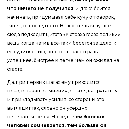
что ничего не получится
, и даже боится
начинать, придумывая себе кучу отговорок,
тянет до последнего. Но как нельзя лучше
сюда подходит цитата «У страха глаза велики»,
ведь когда натив все-таки берётся за дело, к
его удивлению, оно протекает в разы
успешнее, быстрее и легче, чем он ожидал на
старте.
Да, при первых шагах ему приходится
преодолевать сомнения, страхи, напрягаться
и прикладывать усилия, со стороны это
выглядит так, словно он усердно
перенапрягается. Но ведь
чем больше
человек сомневается, тем больше он