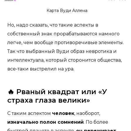
Карта Вуди Аллена
Но, надо сказать, что такие аспекты в
собственный знак прорабатываются намного
легче, чем вообще противоречивые элементы.
Так что выбранный Вуди образ невротика и
интеллектуала, который сторонится общества,
все-таки выстрелил на ура.
🔥 Рваный квадрат или «У
страха глаза велики»
С таким аспектом
человек
, наоборот,
изначально полон сомнений
. По более
быстрой планете в аспекте,
он переживает,