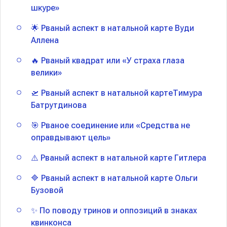
шкуре»
🌟 Рваный аспект в натальной карте Вуди
Аллена
🔥 Рваный квадрат или «У страха глаза
велики»
🛫 Рваный аспект в натальной картеТимура
Батрутдинова
🎯 Рваное соединение или «Средства не
оправдывают цель»
⚠️ Рваный аспект в натальной карте Гитлера
🔷 Рваный аспект в натальной карте Ольги
Бузовой
✨ По поводу тринов и оппозиций в знаках
квинконса