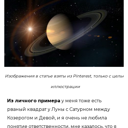
Изображения в статье взяты из Pinterest, только с целью
иллюстрации
Из личного примера
у меня тоже есть
рваный квадрат у Луны с Сатурном между
Козерогом и Девой, и я очень не любила
понятие ответственности, мне казалось, что я