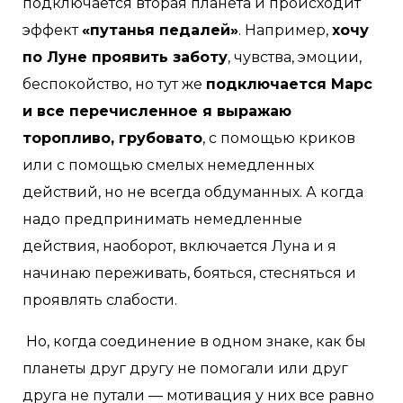
подключается вторая планета и происходит
эффект
«путанья педалей»
. Например,
хочу
по Луне проявить заботу
, чувства, эмоции,
беспокойство, но тут же
подключается Марс
и все перечисленное я выражаю
торопливо, грубовато
, с помощью криков
или с помощью смелых немедленных
действий, но не всегда обдуманных. А когда
надо предпринимать немедленные
действия, наоборот, включается Луна и я
начинаю переживать, бояться, стесняться и
проявлять слабости.
Но, когда соединение в одном знаке, как бы
планеты друг другу не помогали или друг
друга не путали — мотивация у них все равно