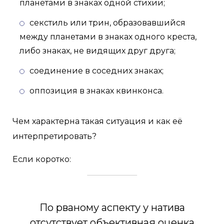
планетами в знаках одной стихии;
секстиль или трин, образовавшийся
между планетами в знаках одного креста,
либо знаках, не видящих друг друга;
соединение в соседних знаках;
оппозиция в знаках квинконса.
Чем характерна такая ситуация и как её
интерпретировать?
Если коротко:
По рваному аспекту у натива
отсутствует объективная оценка