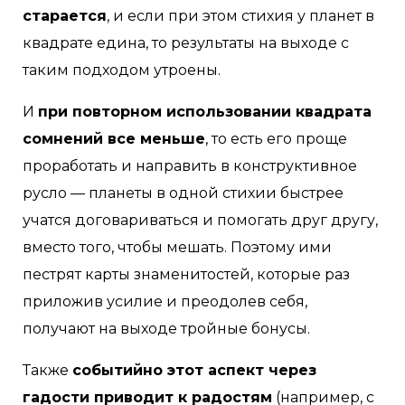
старается
, и если при этом стихия у планет в
квадрате едина, то результаты на выходе с
таким подходом утроены.
И
при повторном использовании квадрата
сомнений все меньше
, то есть его проще
проработать и направить в конструктивное
русло — планеты в одной стихии быстрее
учатся договариваться и помогать друг другу,
вместо того, чтобы мешать. Поэтому ими
пестрят карты знаменитостей, которые раз
приложив усилие и преодолев себя,
получают на выходе тройные бонусы.
Также
событийно этот аспект через
гадости приводит к радостям
(например, с