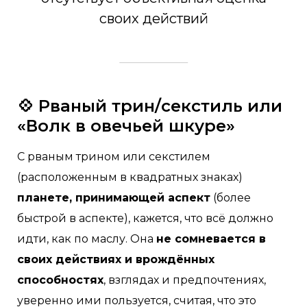
своих действий
💠 Рваный трин/секстиль или
«Волк в овечьей шкуре»
С рваным трином или секстилем
(расположенным в квадратных знаках)
планете, принимающей аспект
(более
быстрой в аспекте), кажется, что всё должно
идти, как по маслу. Она
не сомневается в
своих действиях и врождённых
способностях
, взглядах и предпочтениях,
уверенно ими пользуется, считая, что это