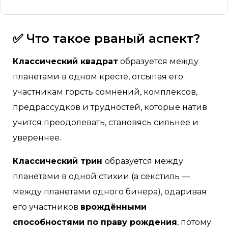
✅ Что такое рваный аспект?
Классический квадрат
образуется между
планетами в одном кресте, отсыпая его
участникам горсть сомнений, комплексов,
предрассудков и трудностей, которые натив
учится преодолевать, становясь сильнее и
увереннее.
Классический трин
образуется между
планетами в одной стихии (а секстиль —
между планетами одного бинера), одаривая
его участников
врождёнными
способностями по праву рождения
, потому