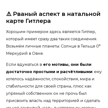
⚠️ Рваный аспект в натальной
карте Гитлера
Хорошим примером здесь является Гитлер,
который имеет сразу два таких соединения.
Возьмём личные планеты: Солнце в Тельце 0°
Меркурий в Овне.
Если вдуматься в
его мотивы, они были
достаточно простыми и расчётливыми
: ему
хотелось надёжности, спокойствия, мира и
стабильности для своей страны, плюс как
упрямый собственник он не прочь был
присвоить власть над территорией и сделать
из неё закрытый «сад», в котором он хозяин,