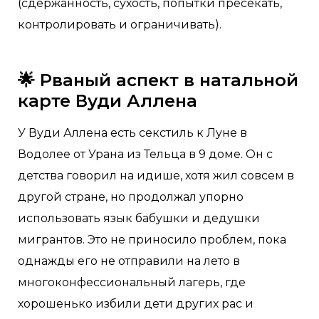
(сдержанность, сухость, попытки пресекать,
контролировать и ограничивать).
🌟 Рваный аспект в натальной
карте Вуди Аллена
У Вуди Аллена есть секстиль к Луне в
Водолее от Урана из Тельца в 9 доме. Он с
детства говорил на идише, хотя жил совсем в
другой стране, но продолжал упорно
использовать язык бабушки и дедушки
мигрантов. Это не приносило проблем, пока
однажды его не отправили на лето в
многоконфессиональный лагерь, где
хорошенько избили дети других рас и