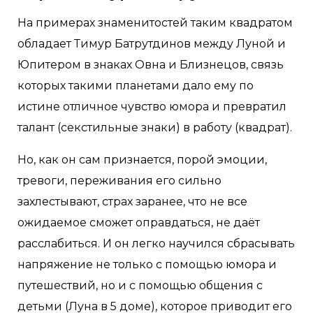
На примерах знаменитостей таким квадратом
обладает Тимур Батрутдинов между Луной и
Юпитером в знаках Овна и Близнецов, связь
которых такими планетами дало ему по
истине отличное чувство юмора и превратил
талант (секстильные знаки) в работу (квадрат).
Но, как он сам признается, порой эмоции,
тревоги, переживания его сильно
захлестывают, страх заранее, что не все
ожидаемое сможет оправдаться, не даёт
расслабиться. И он легко научился сбрасывать
напряжение не только с помощью юмора и
путешествий, но и с помощью общения с
детьми (Луна в 5 доме), которое приводит его