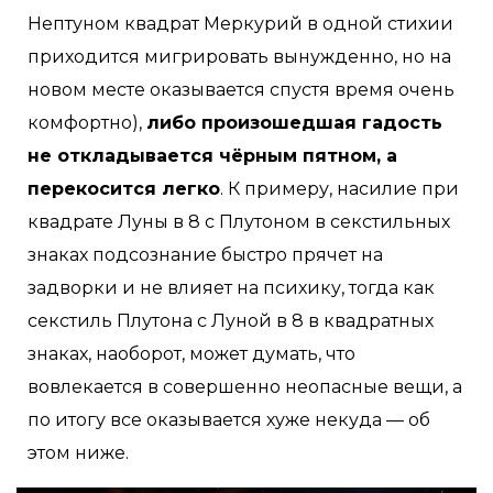
Нептуном квадрат Меркурий в одной стихии
приходится мигрировать вынужденно, но на
новом месте оказывается спустя время очень
комфортно),
либо произошедшая гадость
не откладывается чёрным пятном, а
перекосится легко
. К примеру, насилие при
квадрате Луны в 8 с Плутоном в секстильных
знаках подсознание быстро прячет на
задворки и не влияет на психику, тогда как
секстиль Плутона с Луной в 8 в квадратных
знаках, наоборот, может думать, что
вовлекается в совершенно неопасные вещи, а
по итогу все оказывается хуже некуда — об
этом ниже.