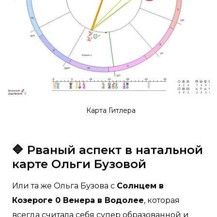
Карта Гитлера
🔷 Рваный аспект в натальной
карте Ольги Бузовой
Или та же Ольга Бузова с
Солнцем в
Козероге 0 Венера в Водолее
, которая
всегда считала себя супер образованной и