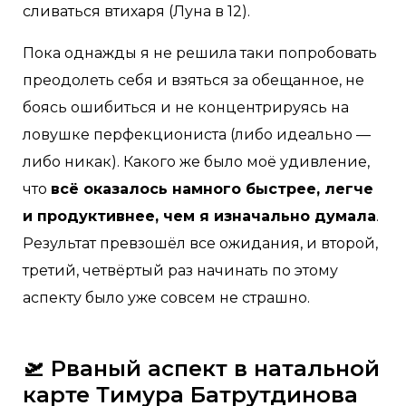
сливаться втихаря (Луна в 12).
Пока однажды я не решила таки попробовать
преодолеть себя и взяться за обещанное, не
боясь ошибиться и не концентрируясь на
ловушке перфекциониста (либо идеально —
либо никак). Какого же было моё удивление,
что
всё оказалось намного быстрее, легче
и продуктивнее, чем я изначально думала
.
Результат превзошёл все ожидания, и второй,
третий, четвёртый раз начинать по этому
аспекту было уже совсем не страшно.
🛫
Рваный аспект в натальной
карте Тимура Батрутдинова