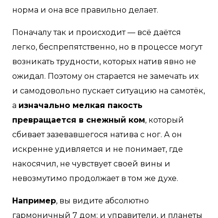
норма и она все правильно делает.
Поначалу так и происходит — всё даётся
легко, беспрепятственно, но в процессе могут
возникать трудности, которых натив явно не
ожидал. Поэтому он старается не замечать их
и самодовольно пускает ситуацию на самотёк,
а
изначально мелкая пакость
превращается в снежный ком
, который
сбивает зазевавшегося натива с ног. А он
искренне удивляется и не понимает, где
накосячил, не чувствует своей вины и
невозмутимо продолжает в том же духе.
Например
, вы видите абсолютно
гармоничный 7 дом: и управители, и планеты