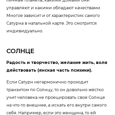
личные планеты, какими домами они
управляют и какими обладают качествами.
Многое зависит и от характеристик самого
Сатурна в натальной карте. Это смотрится
индивидуально.
СОЛНЦЕ
Радость и творчество, желание жить, воля
действовать (янская часть психики).
Если Сатурн негармонично проходит
транзитом по Солнцу, то он довольно жёстко
учит человека не проецировать своё Солнце
на что-то внешнее, а искать его внутри самого
себя. Например, если это женщина, то ей