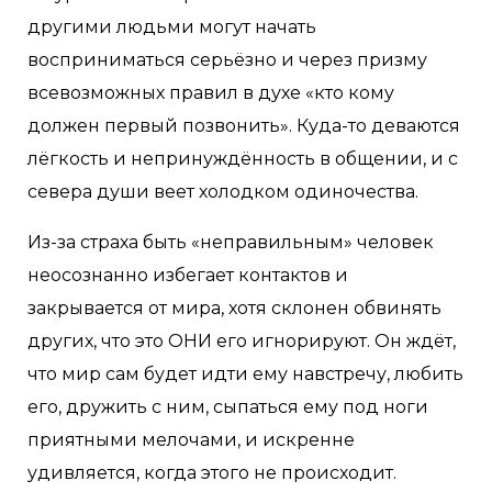
другими людьми могут начать
восприниматься серьёзно и через призму
всевозможных правил в духе «кто кому
должен первый позвонить». Куда-то деваются
лёгкость и непринуждённость в общении, и с
севера души веет холодком одиночества.
Из-за страха быть «неправильным» человек
неосознанно избегает контактов и
закрывается от мира, хотя склонен обвинять
других, что это ОНИ его игнорируют. Он ждёт,
что мир сам будет идти ему навстречу, любить
его, дружить с ним, сыпаться ему под ноги
приятными мелочами, и искренне
удивляется, когда этого не происходит.