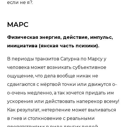
если не я?.
МАРС
Физическая энергия, действие, импульс,
инициатива (янская часть психики).
В периоды транзитов Сатурна по Марсу у
человека может возникать субъективное
ощущение, что дела вообще никак не
сдвигаются с мёртвой точки или движутся о-
о-очень медленно, а так хочется придать им
ускорения или действовать наперекор всему!
Как результат, нетерпение может выливаться
в гнев и столкновение с реальными
препятствиями в виде других людей,