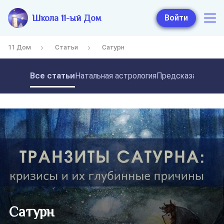
Школа 11-ый Дом
Войти
11 Дом
Статьи
Сатурн
Все статьи
Натальная астрология
Предсказательная
Сатурн