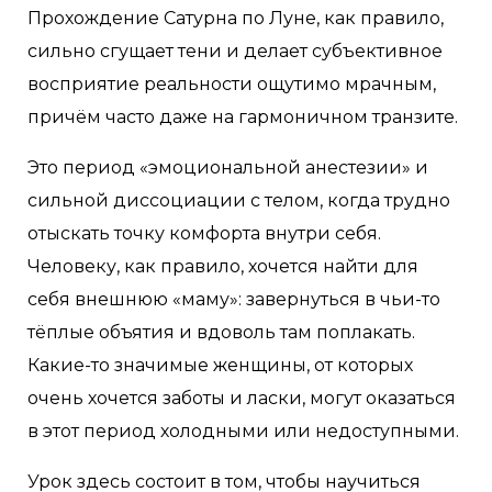
Прохождение Сатурна по Луне, как правило,
сильно сгущает тени и делает субъективное
восприятие реальности ощутимо мрачным,
причём часто даже на гармоничном транзите.
Это период «эмоциональной анестезии» и
сильной диссоциации с телом, когда трудно
отыскать точку комфорта внутри себя.
Человеку, как правило, хочется найти для
себя внешнюю «маму»: завернуться в чьи-то
тёплые объятия и вдоволь там поплакать.
Какие-то значимые женщины, от которых
очень хочется заботы и ласки, могут оказаться
в этот период холодными или недоступными.
Урок здесь состоит в том, чтобы научиться