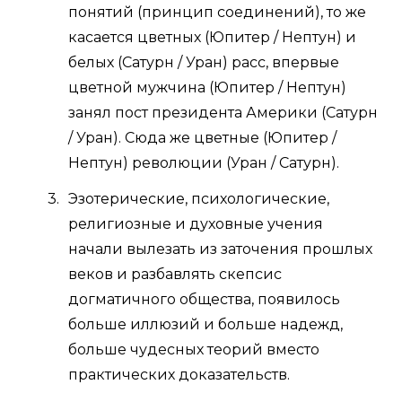
понятий (принцип соединений), то же
касается цветных (Юпитер / Нептун) и
белых (Сатурн / Уран) расс, впервые
цветной мужчина (Юпитер / Нептун)
занял пост президента Америки (Сатурн
/ Уран). Сюда же цветные (Юпитер /
Нептун) революции (Уран / Сатурн).
Эзотерические, психологические,
религиозные и духовные учения
начали вылезать из заточения прошлых
веков и разбавлять скепсис
догматичного общества, появилось
больше иллюзий и больше надежд,
больше чудесных теорий вместо
практических доказательств.