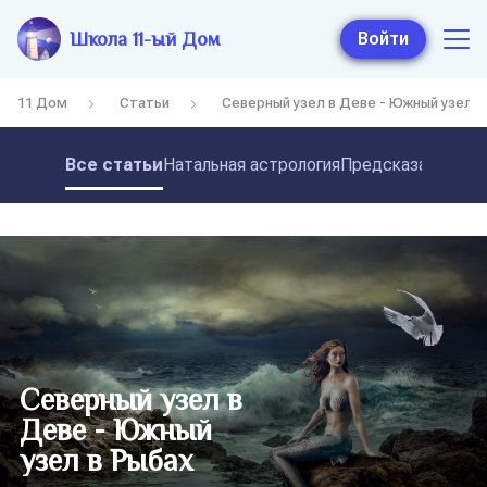
Школа 11-ый Дом
Войти
11 Дом
Статьи
Северный узел в Деве - Южный узел в
Все статьи
Натальная астрология
Предсказательная
Северный узел в
Деве - Южный
узел в Рыбах