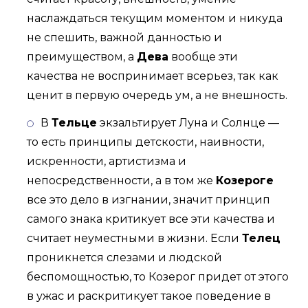
наслаждаться текущим моментом и никуда
не спешить, важной данностью и
преимуществом, а
Дева
вообще эти
качества не воспринимает всерьез, так как
ценит в первую очередь ум, а не внешность.
В
Тельце
экзальтирует Луна и Солнце —
то есть принципы детскости, наивности,
искренности, артистизма и
непосредственности, а в том же
Козероге
все это дело в изгнании, значит принцип
самого знака критикует все эти качества и
считает неуместными в жизни. Если
Телец
проникнется слезами и людской
беспомощностью, то Козерог придет от этого
в ужас и раскритикует такое поведение в