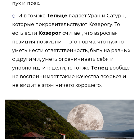
пух и прах.
И в том же
Тельце
падает Уран и Сатурн,
которые покровительствуют Козерогу. То
есть если
Козерог
считает, что взрослая
позиция по жизни — это норма, что нужно
уметь нести ответственность, быть на равных
с другими, уметь ограничивать себя и
упорно идти к цели, то тот же
Телец
вообще
не воспринимает такие качества всерьез и
не видит в этом ничего хорошего.