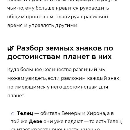
чьи-то, ему больше нравится руководить
общим процессом, планируя правильно
время и управлять другими.
🌿 Разбор земных знаков по
достоинствам планет в них
Куда большее количество различий мы
можем увидеть, если разложим каждый знак
по имеющимся у него достоинствам для
планет.
Телец
— обитель Венеры и Хирона, а в
той же
Деве
они уже падают — то есть Телец
считает красоту, внешность, умение