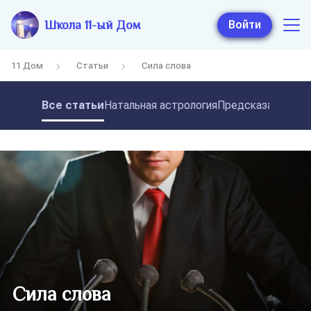
Школа 11-ый Дом
Войти
11 Дом
Статьи
Сила слова
Все статьи
Натальная астрология
Предсказательная
Сила слова