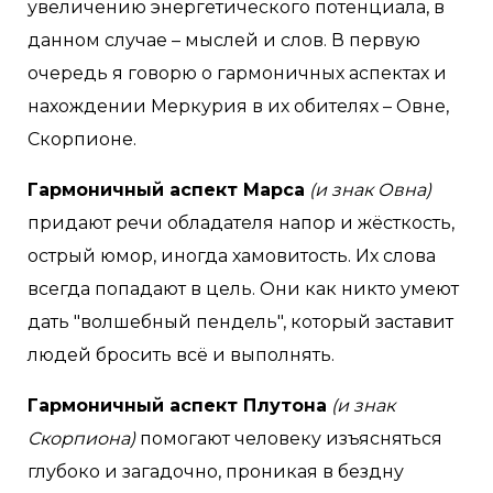
увеличению энергетического потенциала, в
данном случае – мыслей и слов. В первую
очередь я говорю о гармоничных аспектах и
нахождении Меркурия в их обителях – Овне,
Скорпионе.
Гармоничный аспект Марса
(и знак Овна)
придают речи обладателя напор и жёсткость,
острый юмор, иногда хамовитость. Их слова
всегда попадают в цель. Они как никто умеют
дать "волшебный пендель", который заставит
людей бросить всё и выполнять.
Гармоничный аспект Плутона
(и знак
Скорпиона)
помогают человеку изъясняться
глубоко и загадочно, проникая в бездну