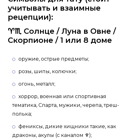
учитывать и взаимные
рецепции):
♈️♏️ Солнце / Луна в Овне /
Скорпионе / 1 или 8 доме
оружие, острые предметы;
розы, шипы, колючки;
огонь, металл;
хоррор, военная или спортивная
тематика, Спарта, мужики, черепа, треш-
полька;
фениксы, дикие хищники такие, как
драконы, акулы (с каналом ♆);