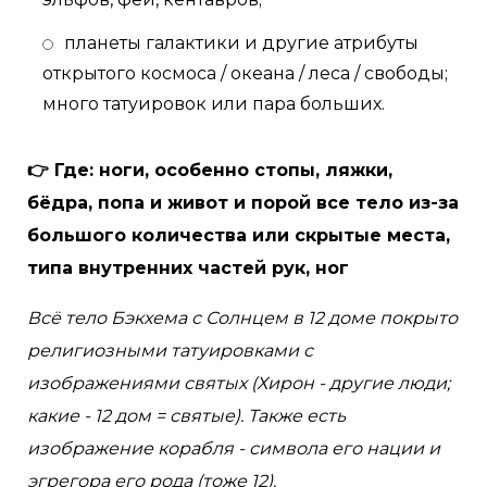
планеты галактики и другие атрибуты
открытого космоса / океана / леса / свободы;
много татуировок или пара больших.
👉 Где: ноги, особенно стопы, ляжки,
бёдра, попа и живот и порой все тело из-за
большого количества или скрытые места,
типа внутренних частей рук, ног
Всё тело Бэкхема с Солнцем в 12 доме покрыто
религиозными татуировками с
изображениями святых (Хирон - другие люди;
какие - 12 дом = святые). Также есть
изображение корабля - символа его нации и
эгрегора его рода (тоже 12).