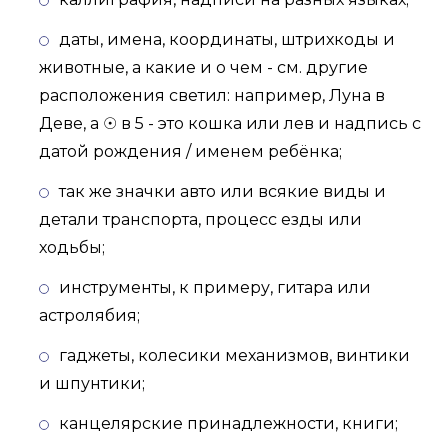
даты, имена, координаты, штрихкоды и
животные, а какие и о чем - см. другие
расположения светил: например, Луна в
Деве, а ☉ в 5 - это кошка или лев и надпись с
датой рождения / именем ребёнка;
так же значки авто или всякие виды и
детали транспорта, процесс езды или
ходьбы;
инструменты, к примеру, гитара или
астролябия;
гаджеты, колесики механизмов, винтики
и шпунтики;
канцелярские принадлежности, книги;