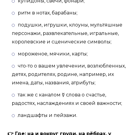
купидоны, свечи, фонари;
ритм в нотах, барабаны;
подушки, игрушки, клоуны, мультяшные
персонажи, развлекательные, игральные,
королевские и сценические символы;
мороженое, мячики, карты;
что-то о вашем увлечении, возлюбленных,
детях, родителях, родине, например, их
имена, даты, названия, атрибуты;
так же с каналом ☿ слова о счастье,
радостях, наслаждениях и своей важности;
ландшафты и пейзажи.
👉 Где: на и вокруг груди, на рёбрах, у