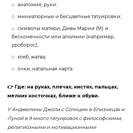
анатомия, руки;
миниатюрные и бесцветные татуировки;
символы матери, Девы Марии (М) и
бесконечности или алхимии (например,
уроборос);
хлеб, жатва;
очки, натальная карта.
👉 Где: на руках, плечах, кистях, пальцах,
мелких косточках, ближе к обуви.
У Анджелины Джоли с Солнцем в Близнецах и
Луной в 9 много татуировок с философскими,
религиозными и мотивационными