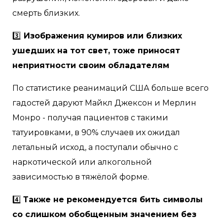
смерть близких.
3️⃣
Изображения кумиров или близких
ушедших на тот свет, тоже приносят
неприятности своим обладателям
По статистике реанимаций США больше всего
гадостей даруют Майкл Джексон и Мерлин
Монро - получая пациентов с такими
татуировками, в 90% случаев их ожидал
летальный исход, а поступали обычно с
наркотической или алкогольной
зависимостью в тяжёлой форме.
4️⃣
Также не рекомендуется бить символы
со слишком обобщенным значением без