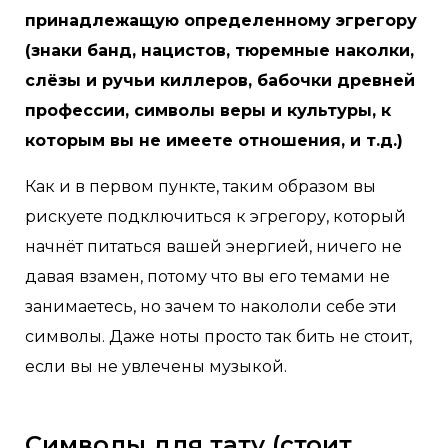
принадлежащую определенному эгрегору
(знаки банд, нацистов, тюремные наколки,
слёзы и ручьи киллеров, бабочки древней
профессии, символы веры и культуры, к
которым вы не имеете отношения, и т.д.)
Как и в первом пункте, таким образом вы
рискуете подключиться к эгрегору, который
начнёт питаться вашей энергией, ничего не
давая взамен, потому что вы его темами не
занимаетесь, но зачем то накололи себе эти
символы. Даже ноты просто так бить не стоит,
если вы не увлечены музыкой.
Символы для тату (стоит