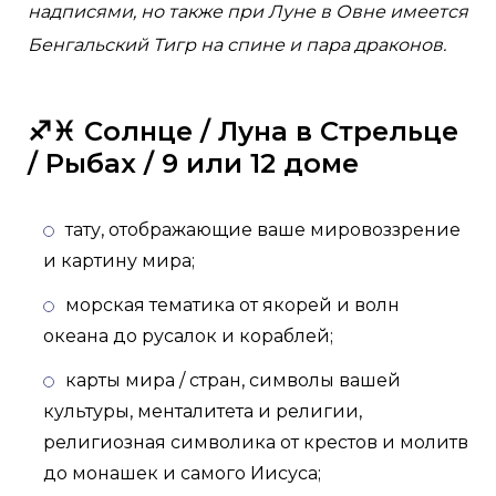
надписями, но также при Луне в Овне имеется
Бенгальский Тигр на спине и пара драконов.
♐️♓️ Солнце / Луна в Стрельце
/ Рыбах / 9 или 12 доме
тату, отображающие ваше мировоззрение
и картину мира;
морская тематика от якорей и волн
океана до русалок и кораблей;
карты мира / стран, символы вашей
культуры, менталитета и религии,
религиозная символика от крестов и молитв
до монашек и самого Иисуса;