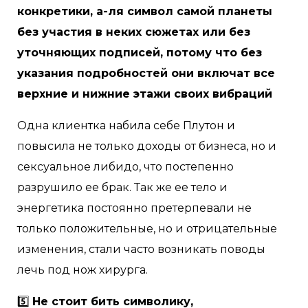
конкретики, а-ля символ самой планеты
без участия в неких сюжетах или без
уточняющих подписей, потому что без
указания подробностей они включат все
верхние и нижние этажи своих вибраций
Одна клиентка набила себе Плутон и
повысила не только доходы от бизнеса, но и
сексуальное либидо, что постепенно
разрушило ее брак. Так же ее тело и
энергетика постоянно претерпевали не
только положительные, но и отрицательные
изменения, стали часто возникать поводы
лечь под нож хирурга.
5️⃣
Не стоит бить символику,