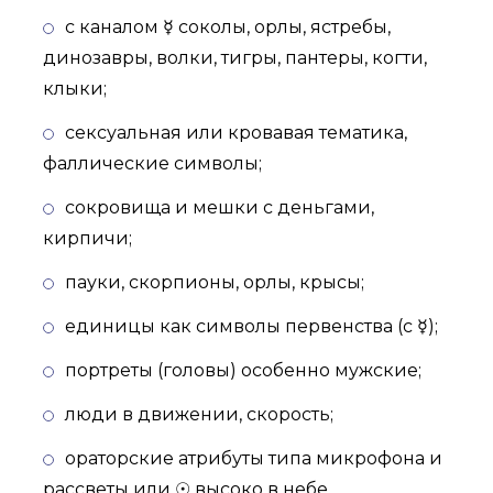
с каналом ☿ соколы, орлы, ястребы,
динозавры, волки, тигры, пантеры, когти,
клыки;
сексуальная или кровавая тематика,
фаллические символы;
сокровища и мешки с деньгами,
кирпичи;
пауки, скорпионы, орлы, крысы;
единицы как символы первенства (с ☿);
портреты (головы) особенно мужские;
люди в движении, скорость;
ораторские атрибуты типа микрофона и
рассветы или ☉ высоко в небе.