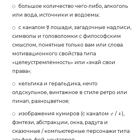
большое количество чего-либо, алкоголь
или вода, источники и водоемы;
с каналом ☿ лошади, загадочные надписи,
символы и головоломки с философским
смыслом, понятные только вам или слова
мотивационного свойства типа
«целеустремлённость» или «знай свои
права»;
кельтика и геральдика, нечто
олдскульное, винтажное в стиле ретро или
пинап, разноцветное;
изображения кумиров (с каналом ♂ / ♀),
фэнтези, абстракции, окна, радуга и
сказочные / компьютерные персонажи типа
эльфов, фей, кентавров;