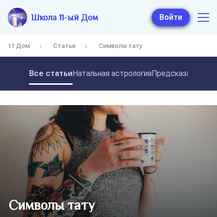
Школа 11-ый Дом
Войти
11 Дом
Статьи
Символы тату
Все статьи
Натальная астрология
Предсказательная
Символы тату