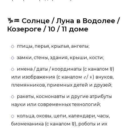
♑️♒️ Солнце / Луна в Водолее /
Козероге / 10 / 11 доме
птицы, перья, крылья, ангелы;
замки, стены, здания, крыши, кости;
имена / даты / координаты (с каналом ☿)
или изображения (с каналом ♂/ ♀) внуков,
племянников, приемных детей и друзей;
ракеты, космонавты и другие атрибуты
науки или современных технологий;
кольца, оковы, цепи, календари, часы,
биомеханика (с каналом ☿), роботы и их