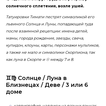
солнечного сплетения, возле ушей.
Татуировки Тимати пестрят символикой его
львиного Солнца и Луны, попадающей туда
после взаимной рецепции: имена детей,
мамы, города рождения, звезды, свеча,
купидон, клоуны, карты, персонажи мультиков,
а также не мало и символики Скорпиона, так
как луна в Скорпе и ☉ между 7 и 8.
♊️♍️ Солнце / Луна в
Близнецах / Деве / 3 или 6
доме
каллиграфия, надписи на разных языках;