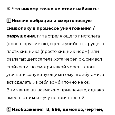
📛
Что никому точно не стоит набивать:
1️⃣
Низкие вибрации и смертоносную
символику в процессе уничтожения /
разрушения
, типа стреляющего пистолета
(просто оружие ок), сцены убийств, жрущего
плоть хищника (просто хищник норм) или
разлагающегося тела, хотя череп ок, символ
стойкости, но смотря какой череп - стоит
уточнять сопутствующими ему атрибутами, а
вот сделать из себя зомби точно не ок.
Внимание вы возможно привлечёте, однако
вместе с ним и кучу неприятностей.
2️⃣
Изображения 13, 666, демонов, чертей,