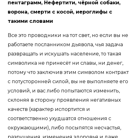
пентаграмм, Нефертити, чёрной собаки,
ворона, смерти с косой, иероглифы с
такими словами
Все это проводники на тот свет, но если вы не
работаете посланником дьявола, чья задача
развращать и искушать население, то такая
символика не принесёт ни славы, ни денег,
потому что заключив этим символом контракт
с потусторонней силой, вы не выполняете его
условий, и вас либо попытаются изменить,
склоняя в сторону проявления негативных
качеств (характер испортится и
соответственно ухудшатся отношения с
окружающими), либо посыпятся несчастья,
разрушения, изменения здоровья и даже