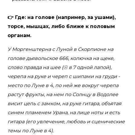
👉 Где: на голове (например, за ушами),
торсе, мышцах, либо ближе к половым
органам.
У Моргенштерна с Луной в Скорпионе на
голове дьявольское 666, колючка на щеке,
слово правда на шее (☉ в 7 одной лапой),
черепа на руке и череп с шипами на груди -
место по Луне в 4, по ней же вокруг черепа
растут фрукты, на нем по Солнцу в Водолее
висит цепь с замком, на руке гитара, объятая
синем пламенем Урана, на лице ноты и есть
гитара (его увлечение, любовь и сценические
темы по Луне в 4).