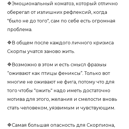
🔷Эмоциональный коматоз, который отлично
оберегал от излишних рефлексий, когда
"было не до того", сам по себе есть огромная
проблема.
🔷В общем после каждого личного кризиса
Скорпы учатся заново жить.
🔷Возможно в этом и есть смысл фразыы
“оживают как птицы фениксы”. Только вот
многие не оживают не фига, потому что для
того чтобы "ожить" надо иметь достаточно
мотива для этого, желания и смелости вновь
стать человеком, уязвимым и чувствующим.
🔷Самая большая опасность для Скорпиона,