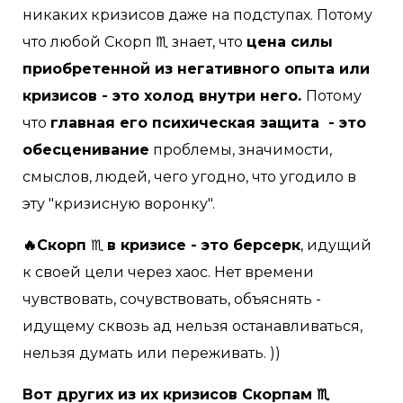
никаких кризисов даже на подступах. Потому
что любой Скорп ♏ знает, что
цена силы
приобретенной из негативного опыта или
кризисов - это холод внутри него.
Потому
что
главная его психическая защита - это
обесценивание
проблемы, значимости,
смыслов, людей, чего угодно, что угодило в
эту "кризисную воронку".
🔥Скорп
♏
в кризисе - это берсерк
, идущий
к своей цели через хаос. Нет времени
чувствовать, сочувствовать, объяснять -
идущему сквозь ад нельзя останавливаться,
нельзя думать или переживать. ))
Вот других из их кризисов Скорпам ♏