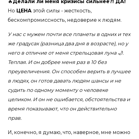
🔥
Делали ли меня кризисы сильнее?! ДА!
Но
ЦЕНА
этой силы - жесткость,
бескомпромиссность, недоверие к людям.
У нас с мужем почти все планеты в одних и тех
же градусах (разница два дня в возрасте), но у
него в отличие от меня стрельцовая луна 🌙.
Теплая. И он добрее меня раз в 10 без
преувеличения. Он способен верить в лучшее
в людях, он готов давать людям шансы и не
судить по одному моменту о человеке
целиком. И он не ошибается, обстоятельства и
время показывают, что он действительно
прав.
И, конечно, я думаю, что, наверное, мне можно