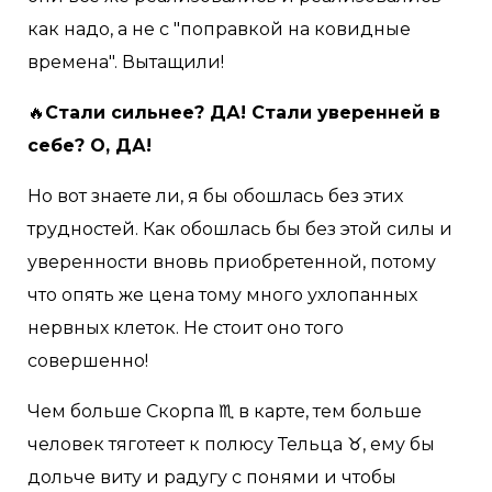
как надо, а не с "поправкой на ковидные
времена". Вытащили!
🔥
Стали сильнее? ДА! Стали уверенней в
себе? О, ДА!
Но вот знаете ли, я бы обошлась без этих
трудностей. Как обошлась бы без этой силы и
уверенности вновь приобретенной, потому
что опять же цена тому много ухлопанных
нервных клеток. Не стоит оно того
совершенно!
Чем больше Скорпа ♏ в карте, тем больше
человек тяготеет к полюсу Тельца ♉, ему бы
дольче виту и радугу с понями и чтобы