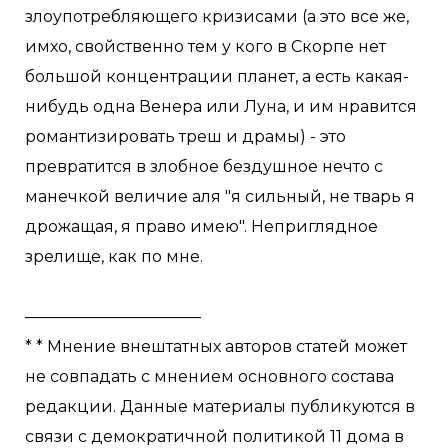
злоупотребляющего кризисами (а это все же,
имхо, свойственно тем у кого в Скорпе нет
большой концентрации планет, а есть какая-
нибудь одна Венера или Луна, и им нравится
романтизировать треш и драмы) - это
превратится в злобное бездушное нечто с
манечкой величие аля "я сильный, не тварь я
дрожащая, я право имею". Неприглядное
зрелище, как по мне.
———————————
* * Мнение внештатных авторов статей может
не совпадать с мнением основного состава
редакции. Данные материалы публикуются в
связи с демократичной политикой 11 дома в