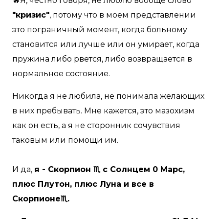
🔥Я, честно говоря, не люблю вообще слово
"кризис"
, потому что в моем представлении
это пограничный момент, когда больному
становится или лучше или он умирает, когда
пружина либо рвется, либо возвращается в
нормальное состояние.
Никогда я не любила, не понимала желающих
в них пребывать. Мне кажется, это мазохизм
как он есть, а я не сторонник сочувствия
таковым или помощи им.
И да,
я - Скорпион ♏ с Солнцем 0 Марс,
плюс Плутон, плюс Луна и все в
Скорпионе♏.