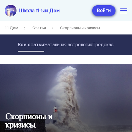
Школа 11-ый Дом
Войти
11 Дом
Статьи
Скорпионы и кризисы
Все статьи
Натальная астрология
Предсказательная
Скорпионы и
кризисы