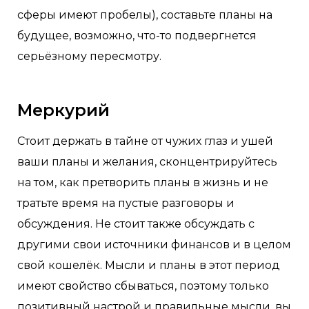
сферы имеют пробелы), составьте планы на
будущее, возможно, что-то подвергнется
серьёзному пересмотру.
Меркурий
Стоит держать в тайне от чужих глаз и ушей
ваши планы и желания, сконцентрируйтесь
на том, как претворить планы в жизнь и не
тратьте время на пустые разговоры и
обсуждения. Не стоит также обсуждать с
другими свои источники финансов и в целом
свой кошелёк. Мысли и планы в этот период
имеют свойство сбываться, поэтому только
позитивный настрой и правильные мысли, вы