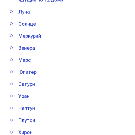
Луна
Солнце
Меркурий
Венера
Марс
Юпитер
Сатурн
Уран
Нептун
Плутон
Хирон