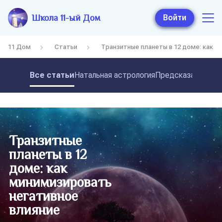
Школа 11-ый Дом
Войти
11 Дом
Статьи
Транзитные планеты в 12 доме: как м
Все статьи
Натальная астрология
Предсказательная
Транзитные
планеты в 12
доме: как
минимизировать
негативное
влияние