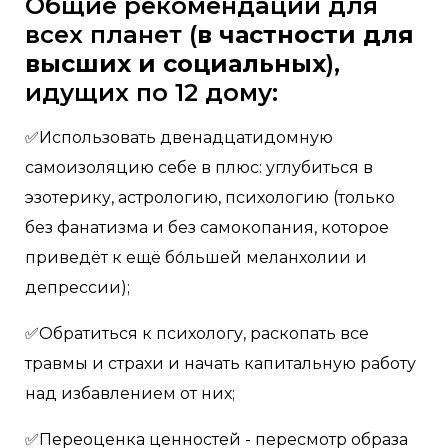
Общие рекомендации для
всех планет (
в частности для
высших и социальных
),
идущих по 12 дому:
✅Использовать двенадцатидомную
самоизоляцию себе в плюс: углубиться в
эзотерику, астрологию, психологию (только
без фанатизма и без самокопания, которое
приведёт к ещё бо́льшей меланхолии и
депрессии);
✅Обратиться к психологу, раскопать все
травмы и страхи и начать капитальную работу
над избавлением от них;
✅Переоценка ценностей - пересмотр образа