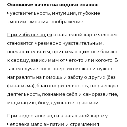
Основные качества водных знаков:
чувствительность, интуиция, глубокие
эмоции, эмпатия, воображение.
При избытке воды
в натальной карте человек
становится чрезмерно чувствительным,
впечатлительным, принимающим все близко
к сердцу, зависимым от чего-то или кого-то. В
таком случае свою энергию можно и нужно
направлять на помощь и заботу о других (без
фанатизма), благотворительность, творческую
деятельность, познание себя и саморазвитие,
медитацию, йогу, духовные практики.
При недостатке воды
в натальной карте у
человека мало эмпатии и стремления