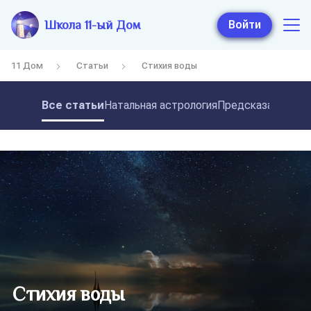
Школа 11-ый Дом
Войти
11 Дом
Статьи
Стихия воды
Все статьи
Натальная астрология
Предсказательная
Стихия воды