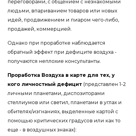
переговорами, с общением с незнакомыми
людьми, впариванием товаров или новых
идей, продвижением и пиаром чего-либо,
продажей, коммерцией.
Однако при проработке наблюдается
обратный эффект при дефиците воздуха -
получаются неплохие консультанты.
Проработка Воздуха в карте для тех, у
кого личностный дефицит
(представлен 1-2
личными планетами, диспозиторами
стеллиумов или светил, планетами в углах и
обителях/изгнаниях, выделенные картой с
помощью критических градусов или как то
еще - в воздушных знаках):