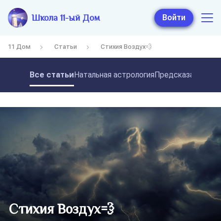
Школа 11-ый Дом
Войти
11 Дом
Статьи
Стихия Воздух💨
Все статьи
Натальная астрология
Предсказательная
Стихия Воздух💨