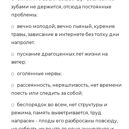
зубами не держится, отсюда постоянные
проблемы;
вечно молодой, вечно пьяный, курение
травы, зависание в интернете без толку дни
напролет;
пускание драгоценных лет жизни на
ветер;
оголённые нервы;
рассеянность, неряшливость, нет времени
поесть или следить за собой;
беспорядок во всем, нет структуры и
режима, память выветривается, труд
напрасен - плоды его разбросаны повсюду,
но собрать их во что-то одно аккуратное и