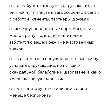
не вы будете липнуть к окружающим, а
они начнут липнуть к вам, особенно в связи
с работой (клиенты, партнеры, друзья);
исчезнут ненадежные партнёры, на их
место придут те, кто дополнительно
заботится о вашем режиме (часто земных
знаков);
вырастет ваша популярность, о вас начнут
узнавать окружающие, но ни как о
скандальной балаболке и шарлатане, а как о
человеке, несущем знание;
вы начнете худеть, кишечник станет
меньше беспокоить;