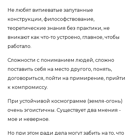
Не любят витиеватые запутанные
конструкции, философствование,
теоретические знания без практики, не
вникают как что-то устроено, главное, чтобы
работало.
Сложности с пониманием людей, сложно
поставить себя на место другого, понять,
договориться, пойти на примирение, прийти
к компромиссу.
При устойчивой космограмме (земля-огонь)
очень эгоистичны. Существует два мнения -
мое и неверное.
Но при этом ради дела могут забить на то, что