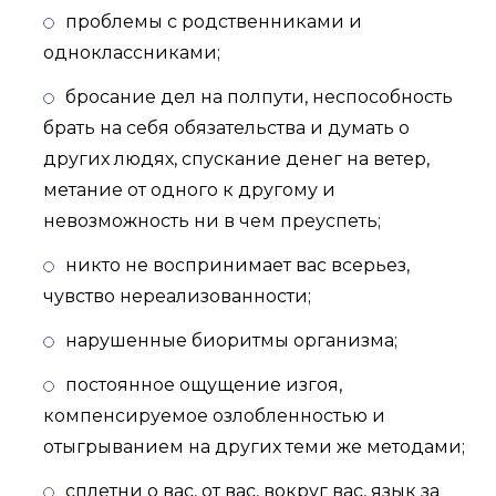
проблемы с родственниками и
одноклассниками;
бросание дел на полпути, неспособность
брать на себя обязательства и думать о
других людях, спускание денег на ветер,
метание от одного к другому и
невозможность ни в чем преуспеть;
никто не воспринимает вас всерьез,
чувство нереализованности;
нарушенные биоритмы организма;
постоянное ощущение изгоя,
компенсируемое озлобленностью и
отыгрыванием на других теми же методами;
сплетни о вас, от вас, вокруг вас, язык за