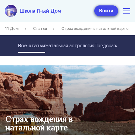
Школа 11-ый Дом
Войти
11 Дом
Статьи
Страх вождения в натальной карте
Все статьи
Натальная астрология
Предсказательная
Страх вождения в
натальной карте