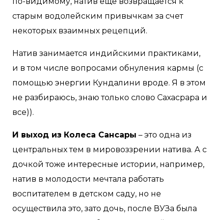
по-видимому, натив еще возвращается к
старым водолейским привычкам за счет
некоторых взаимных рецепций.
Натив занимается индийскими практиками,
и в том числе вопросами обнуления кармы (с
помощью энергии Кундалини вроде. Я в этом
не разбираюсь, знаю только слово Сахасрара и
все)).
И выход из Колеса Сансары
– это одна из
центральных тем в мировоззрении натива. А с
дочкой тоже интересные истории, например,
натив в молодости мечтала работать
воспитателем в детском саду, но не
осуществила это, зато дочь, после ВУЗа была