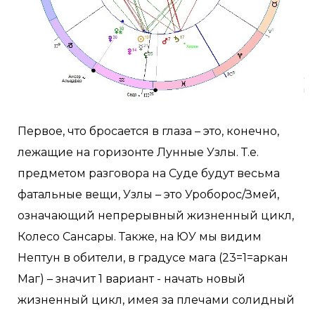
Первое, что бросается в глаза – это, конечно,
лежащие на горизонте Лунные Узлы. Т.е.
предметом разговора на Суде будут весьма
фатальные вещи, Узлы – это Уроборос/Змей,
означающий непрерывный жизненный цикл,
Колесо Сансары. Также, на ЮУ мы видим
Нептун в обители, в градусе мага (23=1=аркан
Маг) – значит 1 вариант - начать новый
жизненный цикл, имея за плечами солидный