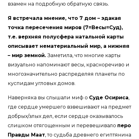
взамен на подробную обратную связь.
Я встречала мнение, что 7 дом – эдакая
точка пересечения миров (7=Весы=Суд),
т.е. верхняя полусфера натальной карты
описывает нематериальный мир, а нижняя
– мир земной.
Заметила, что многие карты
визуально напоминают весы, красноречиво и
многозначительно распределяя планеты по
куспидам угловых домов.
Наверняка вы слышали миф о
Суде Осириса
,
где сердце умершего взвешивают на предмет
добрых/злых дел, если сердце оказывалось
слишком отягощенным и перевешивало
перо
Правды Маат
, то судьба древнего египтянина