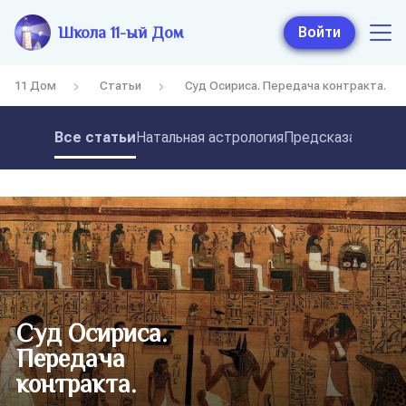
Школа 11-ый Дом
Войти
11 Дом
Статьи
Суд Осириса. Передача контракта.
Все статьи
Натальная астрология
Предсказательная
Суд Осириса.
Передача
контракта.