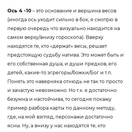
Ось 4 -10
– это основание и вершина весов
(иногда ось уходит сильно в бок, я смотрю в
первую очередь что визуально находится на
самом верху/внизу гороскопа). Вверху
находятся те, кто «держат» весы, решает
предстоящую судьбу натива. Это может быть и
его собственная душа, и души предков, его
детей, какие-то эгрегоры/божки/Бог и т.п.
Понять это наверняка отнюдь не так то просто
и зачастую невозможно. Но т.к. я достаточно
безумна и настойчива, то сегодня покажу
пример разбора карты по данному методу,
где, на мой взгляд, персонажи достаточно
ясны. Ну, а внизу у нас находятся те, кто