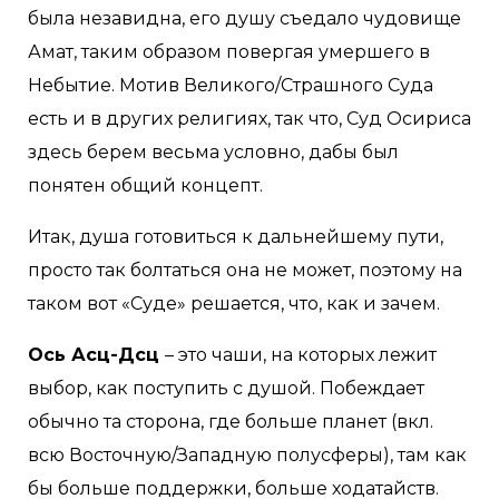
была незавидна, его душу съедало чудовище
Амат, таким образом повергая умершего в
Небытие. Мотив Великого/Страшного Суда
есть и в других религиях, так что, Суд Осириса
здесь берем весьма условно, дабы был
понятен общий концепт.
Итак, душа готовиться к дальнейшему пути,
просто так болтаться она не может, поэтому на
таком вот «Суде» решается, что, как и зачем.
Ось Асц-Дсц
– это чаши, на которых лежит
выбор, как поступить с душой. Побеждает
обычно та сторона, где больше планет (вкл.
всю Восточную/Западную полусферы), там как
бы больше поддержки, больше ходатайств.