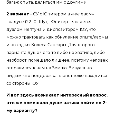
багаж опыта, делиться им с другими.
2 вариант
– СУ с Юпитером в «нулевом»
градусе (22=0=Шут). Юпитер – является
дуалом Нептуна и диспозитором ЮУ, что
можно трактовать как обнуление опыта/кармы
и выход из Колеса Сансары. Для второго
варианта душе чего-то либо не хватило, либо…
наоборот, помешало лишнее, поэтому человек
отправился к нам на Землю. Визуально
видим, что поддержка планет тоже находится
со стороны ЮУ.
И вот здесь возникает интересный вопрос,
что же помешало душе натива пойти по 2-
му варианту?