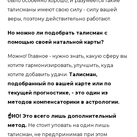
было особенно хорошо, и разумеется такие
талисманы имеют свою силу - силу вашей
веры, поэтому действительно работают.
Но можно ли подобрать талисман с
помощью своей натальной карты?
Можно! Главное - нужно знать, какую сферу вы
хотите гармонизировать, улучшить, куда
хотите добавить удачи.
Талисман,
подобранный по вашей карте или по
текущей прогностике, - это один из
методов компенсаторики в астрологии.
☝НО! Это всего лишь дополнительный
метод.
Не стоит уповать на один лишь
талисман, не предпринимая при этом