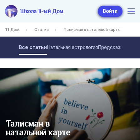
Школа 11-ый Дом
Войти
11 Дом
Статьи
Талисман в натальной карте
Все статьи
Натальная астрология
Предсказательная
Талисман в
натальной карте