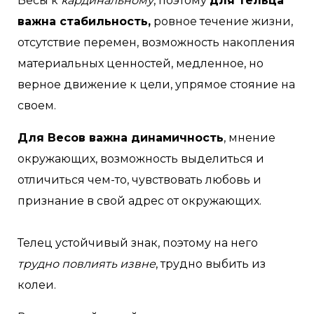
Весы к
кардинальному
, поэтому
для Тельца
важна стабильность,
ровное течение жизни,
отсутствие перемен, возможность накопления
материальных ценностей, медленное, но
верное движение к цели, упрямое стояние на
своем.
Для Весов важна динамичность
, мнение
окружающих, возможность выделиться и
отличиться чем-то, чувствовать любовь и
признание в свой адрес от окружающих.
Телец устойчивый знак, поэтому на него
трудно повлиять извне
, трудно выбить из
колеи.