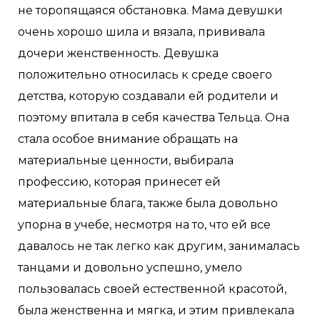
не торопящаяся обстановка. Мама девушки
очень хорошо шила и вязала, прививала
дочери женственность. Девушка
положительно относилась к среде своего
детства, которую создавали ей родители и
поэтому впитала в себя качества Тельца. Она
стала особое внимание обращать на
материальные ценности, выбирала
профессию, которая принесет ей
материальные блага, также была довольно
упорна в учебе, несмотря на то, что ей все
давалось не так легко как другим, занималась
танцами и довольно успешно, умело
пользовалась своей естественной красотой,
была женственна и мягка, и этим привлекала