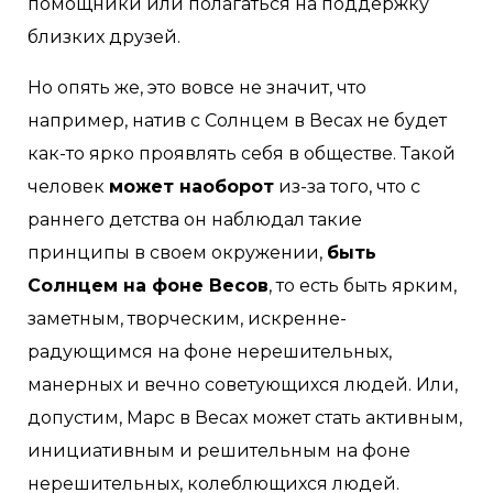
помощники или полагаться на поддержку
близких друзей.
Но опять же, это вовсе не значит, что
например, натив с Солнцем в Весах не будет
как-то ярко проявлять себя в обществе. Такой
человек
может наоборот
из-за того, что с
раннего детства он наблюдал такие
принципы в своем окружении,
быть
Солнцем на фоне Весов
, то есть быть ярким,
заметным, творческим, искренне-
радующимся на фоне нерешительных,
манерных и вечно советующихся людей. Или,
допустим, Марс в Весах может стать активным,
инициативным и решительным на фоне
нерешительных, колеблющихся людей.