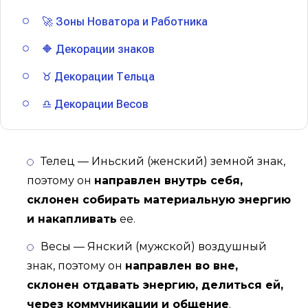
🚀 Зоны Новатора и Работника
🔶 Декорации знаков
♉ Декорации Тельца
♎ Декорации Весов
Телец — Иньский (женский) земной знак,
поэтому он
направлен внутрь себя,
склонен собирать материальную энергию
и накапливать
ее.
Весы — Янский (мужской) воздушный
знак, поэтому он
направлен во вне,
склонен отдавать энергию, делиться ей,
через коммуникации и общение
.