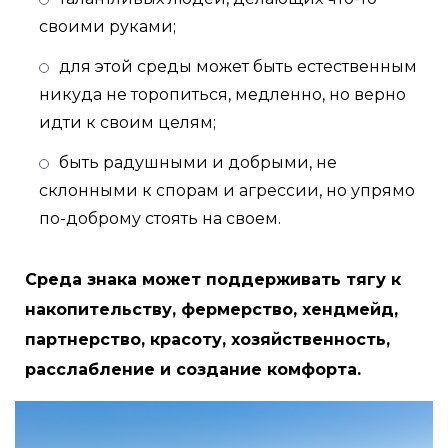
своими руками;
для этой среды может быть естественным
никуда не торопиться, медленно, но верно
идти к своим целям;
быть радушными и добрыми, не
склонными к спорам и агрессии, но упрямо
по-доброму стоять на своем.
Среда знака может поддерживать тягу к
накопительству, фермерство, хендмейд,
партнерство, красоту, хозяйственность,
расслабление и создание комфорта.