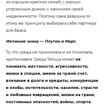
из хороших крепких семей, с хорошо
устроенным домом, с наличием своей
недвижимости. Поэтому сама девушка по
этому же принципу выбирала себе партнера
для брака.
Изгнание знака
—
Плутон и Марс
То, что среда не принимала и не понимала,
критиковала. Среда Тельца может
не
понимать жестокости, агрессивности,
жизни в спешке, жизни за чужой счет,
влезание в долги и кредиты, конкуренции
и злобы, мстительности, насилия, страсти
и любовных извращений, жизни на грани,
постоянных опасностей, войны, спорта.