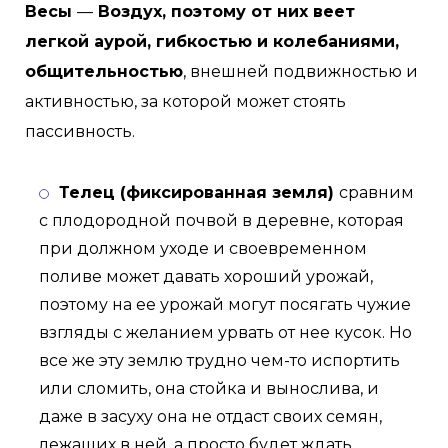
Весы
—
Воздух, поэтому от них веет
легкой аурой, гибкостью и колебаниями,
общительностью
, внешней подвижностью и
активностью, за которой может стоять
пассивность.
Телец (фиксированная земля)
сравним
с плодородной почвой в деревне, которая
при должном уходе и своевременном
поливе может давать хороший урожай,
поэтому на ее урожай могут посягать чужие
взгляды с желанием урвать от нее кусок. Но
все же эту землю трудно чем-то испортить
или сломить, она стойка и вынослива, и
даже в засуху она не отдаст своих семян,
лежащих в ней, а просто будет ждать