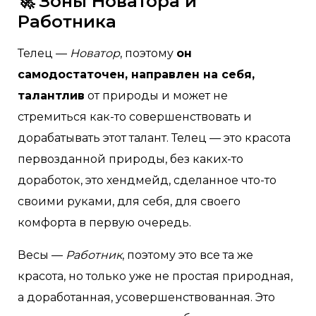
🚀 Зоны Новатора и
Работника
Телец —
Новатор
, поэтому
он
самодостаточен, направлен на себя,
талантлив
от природы и может не
стремиться как-то совершенствовать и
дорабатывать этот талант. Телец — это красота
первозданной природы, без каких-то
доработок, это хендмейд, сделанное что-то
своими руками, для себя, для своего
комфорта в первую очередь.
Весы —
Работник
, поэтому это все та же
красота, но только уже не простая природная,
а доработанная, усовершенствованная. Это