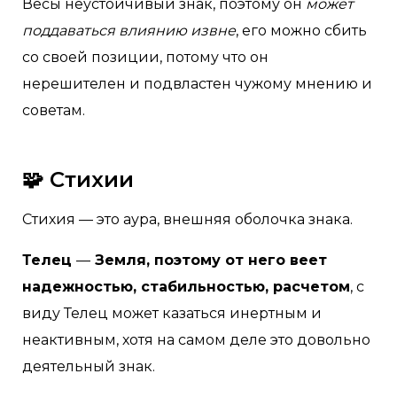
Весы неустойчивый знак, поэтому он
может
поддаваться влиянию извне
, его можно сбить
со своей позиции, потому что он
нерешителен и подвластен чужому мнению и
советам.
🧩 Стихии
Стихия — это аура, внешняя оболочка знака.
Телец
—
Земля, поэтому от него веет
надежностью, стабильностью, расчетом
, с
виду Телец может казаться инертным и
неактивным, хотя на самом деле это довольно
деятельный знак.