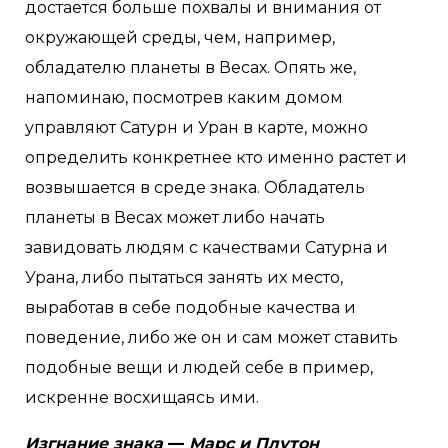
достается больше похвалы и внимания от
окружающей среды, чем, например,
обладателю планеты в Весах. Опять же,
напоминаю, посмотрев каким домом
управляют Сатурн и Уран в карте, можно
определить конкретнее кто именно растет и
возвышается в среде знака. Обладатель
планеты в Весах может либо начать
завидовать людям с качествами Сатурна и
Урана, либо пытаться занять их место,
выработав в себе подобные качества и
поведение, либо же он и сам может ставить
подобные вещи и людей себе в пример,
искренне восхищаясь ими.
Изгнание знака
—
Марс и Плутон