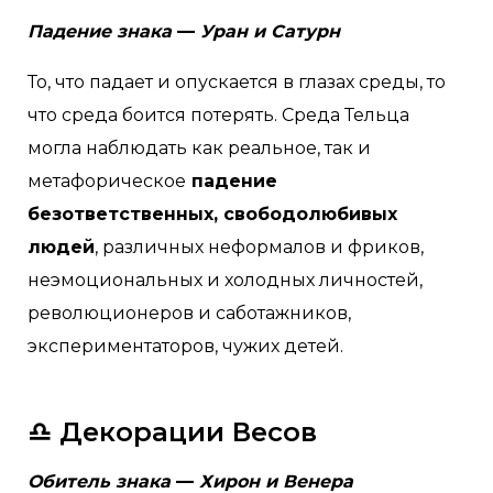
Падение знака
—
Уран и Сатурн
То, что падает и опускается в глазах среды, то
что среда боится потерять. Среда Тельца
могла наблюдать как реальное, так и
метафорическое
падение
безответственных, свободолюбивых
людей
, различных неформалов и фриков,
неэмоциональных и холодных личностей,
революционеров и саботажников,
экспериментаторов, чужих детей.
♎ Декорации Весов
Обитель знака
—
Хирон и Венера