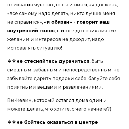
прихватив чувство долга и вины, «я должен»,
«все самому надо делать, никто лучше меня
не справится»,
«я обязан» - говорит ваш
внутренний голос
, в итоге до своих личных
желаний и интересов не доходит, надо
исправлять ситуацию!
🔷🔷
не стесняйтесь дурачиться
, быть
смешным, забавным и непосредственным, не
забывайте дарить подарки себе, балуйте себя
приятными вещами и развлечениями.
Вы-Кевин, который остался дома один и
можете делать, что хотите, с чего начнете?)
🔷🔷
не бойтесь оказаться в центре