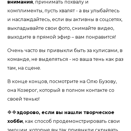
внимания
, принимать похвалу и
комплименты, пусть хвалят - а вы улыбайтесь
и наслаждайтесь, если вы активны в соцсетях,
выкладывайте свои фото, снимайте видео,
выходите в прямой эфир – вам понравится!
Очень часто вы привыкли быть за кулисами, в
команде, не выделяться - но ваша тень как раз
там, на сцене.
В конце концов, посмотрите на Олю Бузову,
она Козерог, который в полном контакте со
своей тенью!
🔷🔷
здорово, если вы нашли творческое
хобби
, как способ продемонстрировать свои
эмоции, которые вы так привыкли скрывать