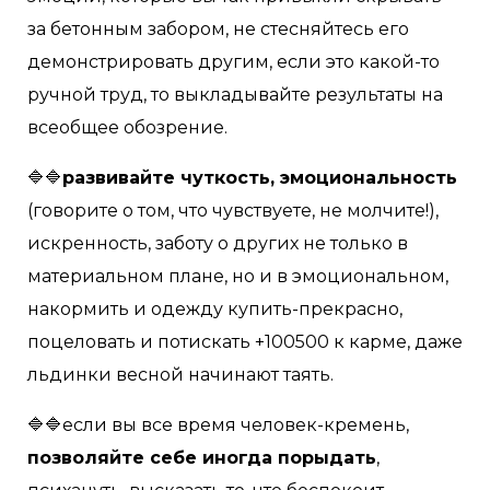
за бетонным забором, не стесняйтесь его
демонстрировать другим, если это какой-то
ручной труд, то выкладывайте результаты на
всеобщее обозрение.
🔷🔷
развивайте чуткость, эмоциональность
(говорите о том, что чувствуете, не молчите!),
искренность, заботу о других не только в
материальном плане, но и в эмоциональном,
накормить и одежду купить-прекрасно,
поцеловать и потискать +100500 к карме, даже
льдинки весной начинают таять.
🔷🔷если вы все время человек-кремень,
позволяйте себе иногда порыдать
,