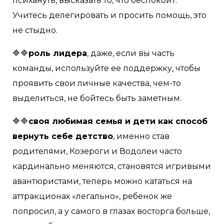
психануть, высказать то, что беспокоит.
Учитесь делегировать и просить помощь, это
не стыдно.
🔷🔷
роль лидера
, даже, если вы часть
команды, используйте ее поддержку, чтобы
проявить свои личные качества, чем-то
выделиться, не бойтесь быть заметным.
🔷🔷
своя любимая семья и дети как способ
вернуть себе детство
, именно став
родителями, Козероги и Водолеи часто
кардинально меняются, становятся игривыми
авантюристами, теперь можно кататься на
аттракционах «легально», ребенок же
попросил, а у самого в глазах восторга больше,