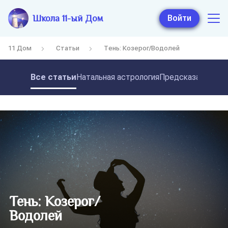
Школа 11-ый Дом
Войти
11 Дом
Статьи
Тень: Козерог/Водолей
Все статьи
Натальная астрология
Предсказательная
Тень: Козерог/
Водолей