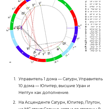
Управитель 1 дома — Сатурн, Управитель
10 дома — Юпитер, высшие Уран и
Нептун как дополнение.
На Асценденте Сатурн, Юпитер, Плутон,