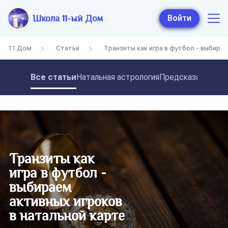
Школа 11-ый Дом
Войти
11 Дом
Статьи
Транзиты как игра в футбол - выбирае
Все статьи
Натальная астрология
Предсказательная
Транзиты как
игра в футбол -
выбираем
активных игроков
в натальной карте