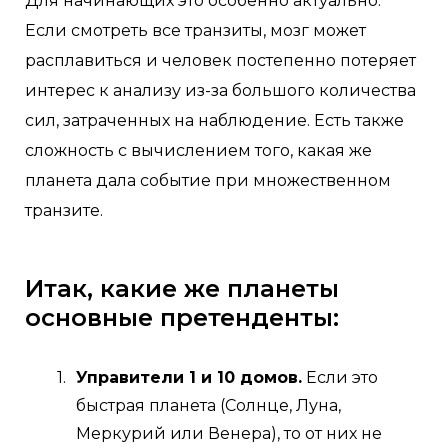
Для начинающих это особенно актуально.
Если смотреть все транзиты, мозг может
расплавиться и человек постепенно потеряет
интерес к анализу из-за большого количества
сил, затраченных на наблюдение. Есть также
сложность с вычислением того, какая же
планета дала событие при множественном
транзите.
Итак, какие же планеты
основные претенденты:
Управители 1 и 10 домов.
Если это
быстрая планета (Солнце, Луна,
Меркурий или Венера), то от них не