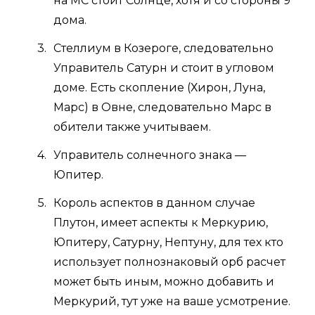
на МС стоит Солнце, хотя и со стороны 9
дома.
Стеллиум в Козероге, следовательно
Управитель Сатурн и стоит в угловом
доме. Есть скопление (Хирон, Луна,
Марс) в Овне, следовательно Марс в
обители также учитываем.
Управитель солнечного знака —
Юпитер.
Король аспектов в данном случае
Плутон, имеет аспекты к Меркурию,
Юпитеру, Сатурну, Нептуну, для тех кто
использует полнознаковый орб расчет
может быть иным, можно добавить и
Меркурий, тут уже на ваше усмотрение.