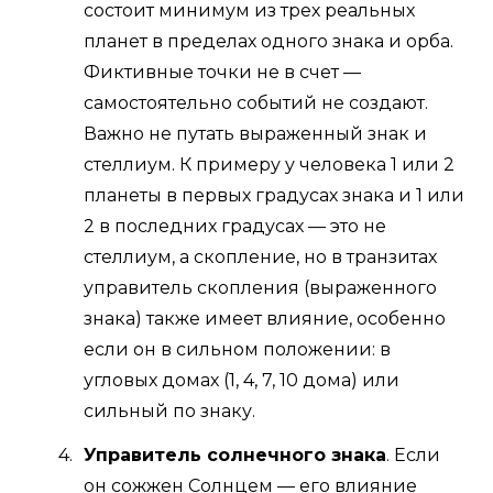
состоит минимум из трех реальных
планет в пределах одного знака и орба.
Фиктивные точки не в счет —
самостоятельно событий не создают.
Важно не путать выраженный знак и
стеллиум. К примеру у человека 1 или 2
планеты в первых градусах знака и 1 или
2 в последних градусах — это не
стеллиум, а скопление, но в транзитах
управитель скопления (выраженного
знака) также имеет влияние, особенно
если он в сильном положении: в
угловых домах (1, 4, 7, 10 дома) или
сильный по знаку.
Управитель солнечного знака
. Если
он сожжен Солнцем — его влияние