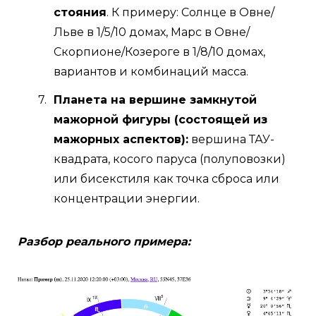
стояния
. К примеру: Солнце в Овне/
Льве в 1/5/10 домах, Марс в Овне/
Скорпионе/Козероге в 1/8/10 домах,
вариантов и комбинаций масса.
Планета на вершине замкнутой
мажорной фигуры (состоящей из
мажорных аспектов):
вершина ТАУ-
квадрата, косого паруса (полуповозки)
или бисекстиля как точка сброса или
концентрации энергии.
Разбор реального примера: