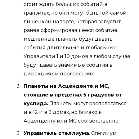
стоит ждать больших событий в
транзитах, но они могут быть той самой
вишенкой на торте, которая запустит
ранее сформировавшееся событие,
медленные планеты будут давать
события длительные и глобальные.
Управители 1 и 10 домов в любом случае
будут давать значимые события в
дирекциях и прогрессиях.
Планеты на Асценденте и МС,
стоящие в пределах 5 градусов от
куспида.
Планеты могут располагаться
и в 12 и в 9 домах, но близко к
Асценденту или МС соответственно.
Управитель стеллиума
. Стеллиум