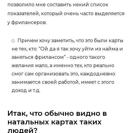
позволило мне составить некий список
показателей, который очень часто выделяется
у фрилансеров.
Причем хочу заметить, что это были карты
не тех, кто: “Ой да я так хочу уйти из найма и
заняться фрилансом” - одного такого
желания мало, а именно тех, кто реально
смог сам организовать это, каждодневно
занимается своей работой, имеет с этого
доход и т.д.
Итак, что обычно видно в
натальных картах таких
людей?