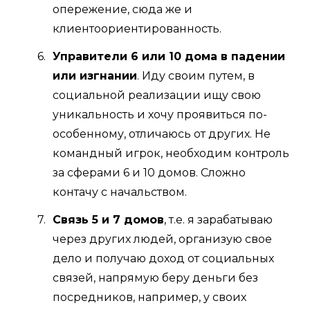
опережение, сюда же и
клиентоориентированность.
Управители 6 или 10 дома в падении
или изгнании
. Иду своим путем, в
социальной реализации ищу свою
уникальность и хочу проявиться по-
особенному, отличаюсь от других. Не
командный игрок, необходим контроль
за сферами 6 и 10 домов. Сложно
контачу с начальством.
Связь 5 и 7 домов
, т.е. я зарабатываю
через других людей, организую свое
дело и получаю доход от социальных
связей, напрямую беру деньги без
посредников, например, у своих