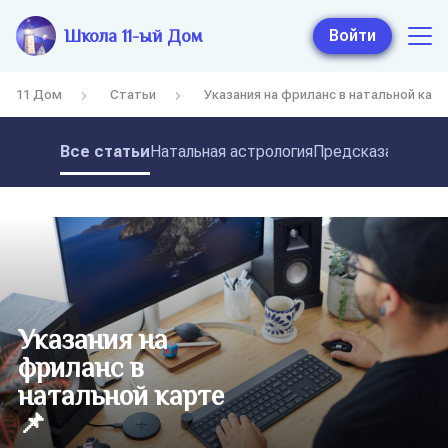
Школа 11-ый Дом
Войти
11 Дом
Статьи
Указания на фриланс в натальной кар
Все статьи
Натальная астрология
Предсказательная
Указания на
фриланс в
натальной карте
📌