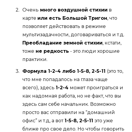
Очень
много воздушной стихии
в
карте
или есть Большой Тригон
, что
позволяет действовать в режиме
мультизадачности, договариваться и т.д.
Преобладание земной стихии
, кстати,
тоже
не редкость
- это люди хорошие
практики.
Формула 1-2-4 либо 1-5-8, 2-5-11
(это то,
что мне попадалось на глаза чаще
всего), здесь
1-2-4
может проиграться и
как надомная работа, но не факт, что вы
здесь сам себе начальник. Возможно
просто вас отправили на “домашний
офис” и т.д, а вот
1-5-8, 2-5-11
это уже
ближе про свое дело. Но чтобы говорить