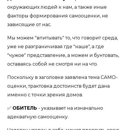
окружающих людей к нам, а также иные
факторы формирования самооценки, не
зависящие от нас.
Мы можем "впитывать" то, что говорит среда,
уже не разграничивая где "наше", а где
"чужое" представление, а можем и бунтовать,
оставаясь собой не смотря ни на что.
Поскольку в заголовке заявлена тема САМО-
оценки, трактовка достоинств будет дана
именно с точки зрения домов.⠀
✅
ОБИТЕЛЬ
- указывает на изначально
адекватную самооценку.