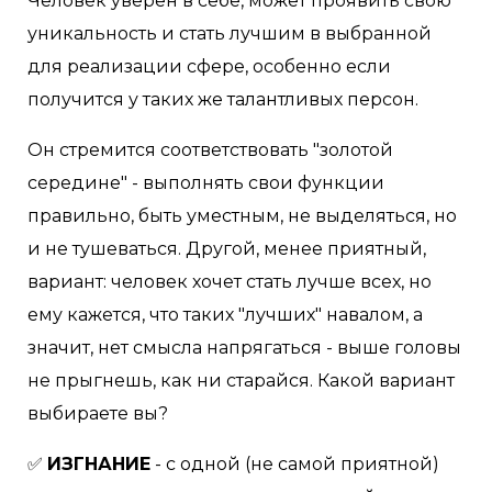
Человек уверен в себе, может проявить свою
уникальность и стать лучшим в выбранной
для реализации сфере, особенно если
получится у таких же талантливых персон.
Он стремится соответствовать "золотой
середине" - выполнять свои функции
правильно, быть уместным, не выделяться, но
и не тушеваться. Другой, менее приятный,
вариант: человек хочет стать лучше всех, но
ему кажется, что таких "лучших" навалом, а
значит, нет смысла напрягаться - выше головы
не прыгнешь, как ни старайся. Какой вариант
выбираете вы?⠀
✅
ИЗГНАНИЕ
- с одной (не самой приятной)