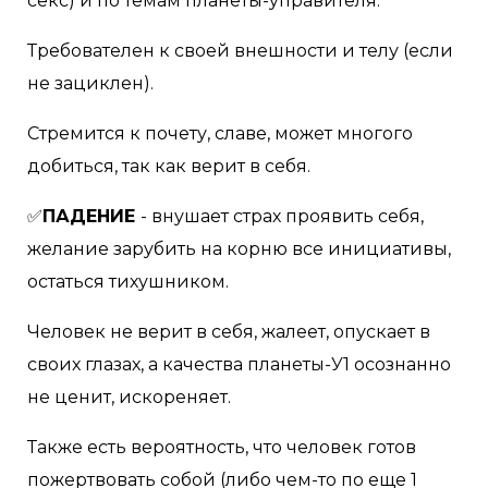
секс) и по темам планеты-управителя.
Требователен к своей внешности и телу (если
не зациклен).
Стремится к почету, славе, может многого
добиться, так как верит в себя.⠀⠀
✅
ПАДЕНИЕ
- внушает страх проявить себя,
желание зарубить на корню все инициативы,
остаться тихушником.
Человек не верит в себя, жалеет, опускает в
своих глазах, а качества планеты-У1 осознанно
не ценит, искореняет.
Также есть вероятность, что человек готов
пожертвовать собой (либо чем-то по еще 1