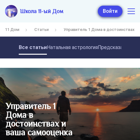
Школа 11-ый Дом
Войти
11 Дом
Статьи
Управитель 1 Дома в достоинствах и
Все статьи
Натальная астрология
Предсказательная
Управитель 1
Дома в
достоинствах и
ваша самооценка