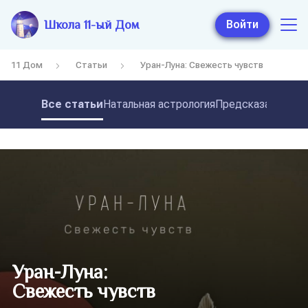
Школа 11-ый Дом
Войти
11 Дом
Статьи
Уран-Луна: Свежесть чувств
Все статьи
Натальная астрология
Предсказательная
Уран-Луна:
Свежесть чувств