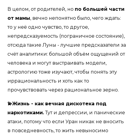
В целом, от родителей, но
по большей части
от мамы
, вечно непонятно было, чего ждать:
то у неё одно чувство, то другое,
непредсказуемость (пограничное состояние),
отсюда такие Луны - лучшие предсказатели за
счёт аналитики: большой объём ощущений от
человека и могут выстраивать модели,
астрологию тоже изучают, чтобы понять эту
иррациональность и хоть как то
прочувствовать через рациональное зерно.
💫Жизнь - как вечная дискотека под
наркотиками.
Тут и депрессии, и панические
атаки, потому что если Уран никак не вносить
в повседневность, то жить невыносимо