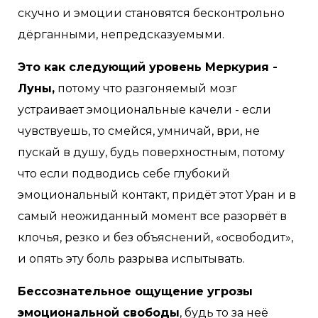
скучно и эмоции становятся бесконтрольно
дёрганными, непредсказуемыми.
Это как следующий уровень Меркурия -
Луны,
потому что разгоняемый мозг
устраивает эмоциональные качели - если
чувствуешь, то смейся, умничай, ври, не
пускай в душу, будь поверхностным, потому
что если подводись себе глубокий
эмоциональный контакт, придёт этот Уран и в
самый неожиданный момент все разорвёт в
клочья, резко и без объяснений, «освободит»,
и опять эту боль разрыва испытывать.
Бессознательное ощущение угрозы
эмоциональной свободы
, будь то за неё