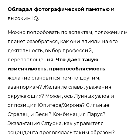
Обладал фотографической памятью
и
высоким IQ.
Можно попробовать по аспектам, положениям
планет разобраться, как они влияли на его
деятельность, выбор профессий,
перевоплощения.
Что дает такую
изменчивость, приспособляемость
,
желание становится кем-то другим,
авантюризм? Желание славы, уважения
окружающих? Может, ось Лунных узлов и
оппозиция Юпитера/Хирона? Сильные
Стрелец и Весы? Комбинация Парус?
Экзальтация Сатурна, как управителя
асцендента проявлялась таким образом?