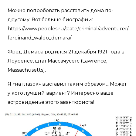
Можно попробовать расставить дома по-
другому. Вот больше биографии:
https://www.peoples.ru/state/criminal/adventurer/
ferdinand_waldo_demara/
Фред Демара родился 21 декабря 1921 года в
Лоуренсе, штат Массачусетс (Lawrence,
Massachusetts).
Я «на глазок» выставил таким образом... Может
у кого лучший вариант? Интересно ваше
астровиденье этого авантюриста!