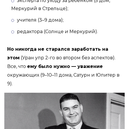
эксперта по уходу за ребенком (5 дом,
Меркурий в Стрельце);
учителя (3–9 дома);
редактора (Солнце и Меркурий).
Но никогда не старался заработать на
этом
(Уран упр 2-го во втором без аспектов).
Все, что
ему было нужно — уважение
окружающих (9–10–11 дома, Сатурн и Юпитер в
9).