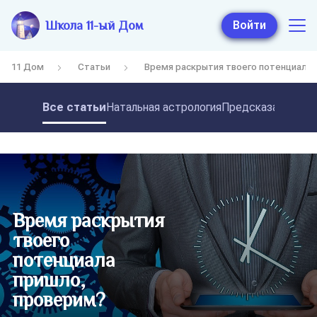
Школа 11-ый Дом
Войти
11 Дом
Статьи
Время раскрытия твоего потенциала 
Все статьи
Натальная астрология
Предсказательная
Время раскрытия
твоего
потенциала
пришло,
проверим?