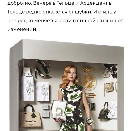
добротно. Венера в Тельце и Асцендент в
Тельце редко откажется от шубки. И стиль у
нее редко меняется, если в личной жизни нет
изменений.