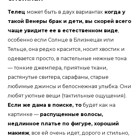
Телец
может быть в двух вариантах:
когда у
такой Венеры брак и дети, вы скорей всего
чаще увидите ее в естественном виде
,
особенно если Солнце в Близнецах или
Тельце, она редко красится, носит хвостик и
одевается просто, в пастельные нежные тона
— тонкие джемпера, приятные ткани,
растянутые свитера, сарафаны, старые
любимые джинсы и белоснежная улыбка. Они
любят уютные вещи (тактильные ощущения).
Если же дама в поиске, то
будет как на
картинке —
распущенные волосы,
недлинное платье по фигуре, хороший
макияж
, все ей очень идет, дорого и стильно,