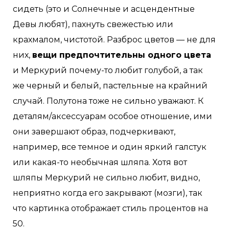
сидеть (это и Солнечные и асцендентные
Девы любят), пахнуть свежестью или
крахмалом, чистотой. Разброс цветов — не для
них,
вещи предпочтительны одного цвета
и Меркурий почему-то любит голубой, а так
же черный и белый, пастельные на крайний
случай. Полутона тоже не сильно уважают. К
деталям/аксессуарам особое отношение, ими
они завершают образ, подчеркивают,
например, все темное и один яркий галстук
или какая-то необычная шляпа. Хотя вот
шляпы Меркурий не сильно любит, видно,
неприятно когда его закрывают (мозги), так
что картинка отображает стиль процентов на
50.