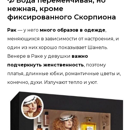
💦 Вода переменчивая, но
нежная, кроме
фиксированного Скорпиона
Рак
— у него
много образов в одежде
,
меняющихся в зависимости от настроения, и
один из них хорошо показывает Шанель.
Венере в Раке у девушки
важно
подчеркнуть женственность
, поэтому
платья, длинные юбки, романтичные цветы и,
конечно, духи. Излучают тепло и уют.