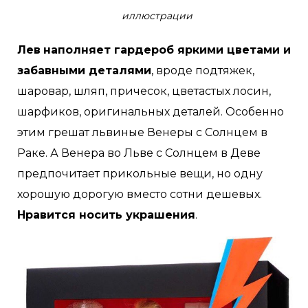
иллюстрации
Лев
наполняет гардероб яркими цветами и
забавными деталями
, вроде подтяжек,
шаровар, шляп, причесок, цветастых лосин,
шарфиков, оригинальных деталей. Особенно
этим грешат львиные Венеры с Солнцем в
Раке. А Венера во Льве с Солнцем в Деве
предпочитает прикольные вещи, но одну
хорошую дорогую вместо сотни дешевых.
Нравится носить украшения
.