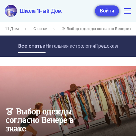
Школа 11-ый Дом
Войти
11 Дом
Статьи
👗 Выбор одежды согласно Венере в з
Все статьи
Натальная астрология
Предсказательная
👗 Выбор одежды
согласно Венере в
знаке