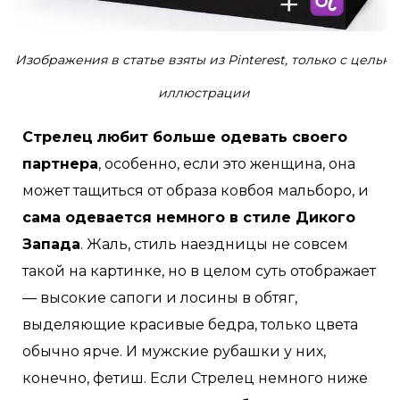
Изображения в статье взяты из Pinterest, только с целью
иллюстрации
Стрелец
любит больше одевать своего
партнера
, особенно, если это женщина, она
может тащиться от образа ковбоя мальборо, и
сама одевается немного в стиле Дикого
Запада
. Жаль, стиль наездницы не совсем
такой на картинке, но в целом суть отображает
— высокие сапоги и лосины в обтяг,
выделяющие красивые бедра, только цвета
обычно ярче. И мужские рубашки у них,
конечно, фетиш. Если Стрелец немного ниже