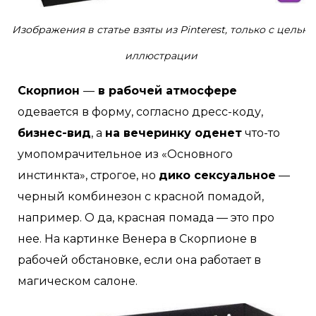
Изображения в статье взяты из Pinterest, только с целью
иллюстрации
Скорпион
—
в рабочей атмосфере
одевается в форму, согласно дресс-коду,
бизнес-вид
, а
на вечеринку оденет
что-то
умопомрачительное из «Основного
инстинкта», строгое, но
дико сексуальное
—
черный комбинезон с красной помадой,
например. О да, красная помада — это про
нее. На картинке Венера в Скорпионе в
рабочей обстановке, если она работает в
магическом салоне.