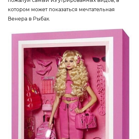
пожалуй самый из утрированных видов, в
котором может показаться мечтательная
Венера в Рыбах.