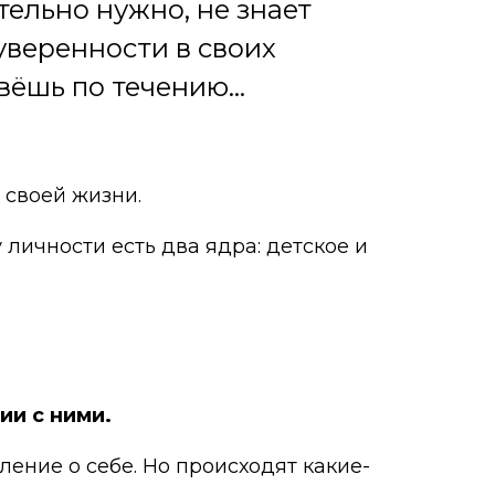
тельно нужно, не знает
еуверенности в своих
вёшь по течению...
 своей жизни.
у личности есть два ядра: детское и
ии с ними.
ение о себе. Но происходят какие-