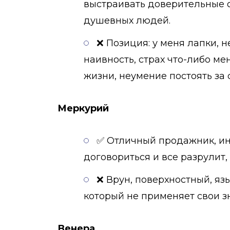
выстраивать доверительные о
душевных людей.
❌ Позиция: у меня лапки, 
наивность, страх что-либо м
жизни, неумение постоять за 
Меркурий
✅ Отличный продажник, ин
договориться и все разрулит,
❌ Врун, поверхностный, язы
который не применяет свои з
Венера