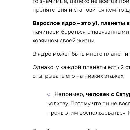
то значимые, далеко не всегда пр
препятствия и становится кем-то 
Взрослое ядро – это у1, планеты 
начинаем бороться с навязанными 
хозяином своей жизни.
В ядре может быть много планет и
Однако, у каждой планеты есть 2 с
отыгрывать его на низких этажах.
Например,
человек с Сат
колхозу. Потому что он не во
прочь этим воспользоваться. 