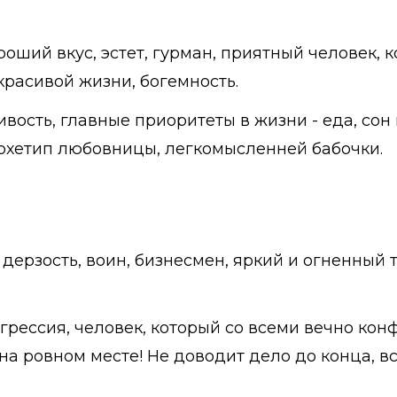
роший вкус, эстет, гурман, приятный человек, 
 красивой жизни, богемность.
ивость, главные приоритеты в жизни - еда, сон
 Архетип любовницы, легкомысленней бабочки.
дерзость, воин, бизнесмен, яркий и огненный т
грессия, человек, который со всеми вечно конф
а ровном месте! Не доводит дело до конца, все