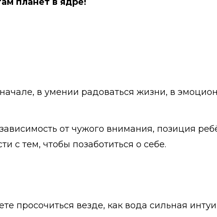
ам планет в ядре!
начале, в умении радоваться жизни, в эмоцион
зависимость от чужого внимания, позиция реб
и с тем, чтобы позаботиться о себе.
те просочиться везде, как вода сильная инту