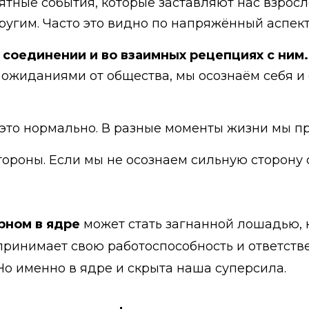
иятные события, которые заставляют нас взро
другим. Часто это видно по напряжённый аспек
в соединении и во взаимных рецепциях с ним.
ожиданиями от общества, мы осознаём себя и 
 это нормально. В разные моменты жизни мы п
тороны. Если мы не осознаем сильную сторону 
урном в ядре
может стать загнанной лошадью, 
спринимает свою работоспособность и ответствен
Но именно в ядре и скрыта наша суперсила.