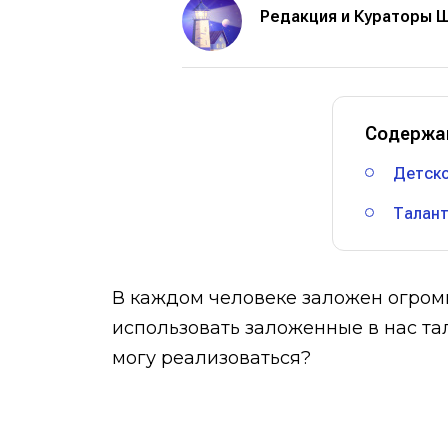
Редакция и Кураторы 
Содержа
Детско
Талант
В каждом человеке заложен огромн
использовать заложенные в нас тал
могу реализоваться?