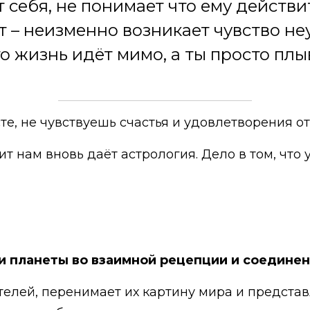
т себя, не понимает что ему действи
ет – неизменно возникает чувство н
то жизнь идёт мимо, а ты просто плы
сте, не чувствуешь счастья и удовлетворения от
ит нам вновь даёт астрология. Дело в том, что 
 и планеты во взаимной рецепции и соединен
елей, перенимает их картину мира и представл