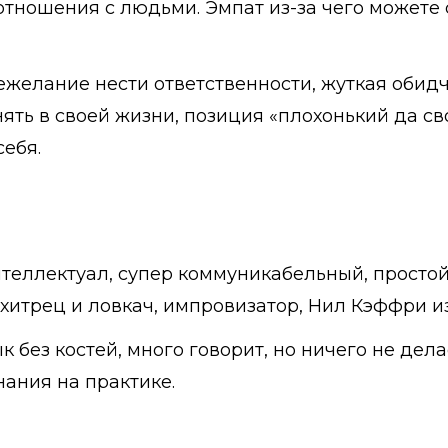
тношения с людьми. Эмпат из-за чего можете с
нежелание нести ответственности, жуткая обидч
енять в своей жизни, позиция «плохонький да 
себя.
теллектуал, супер коммуникабельный, простой
 хитрец и ловкач, импровизатор, Нил Кэффри и
к без костей, много говорит, но ничего не дела
нания на практике.