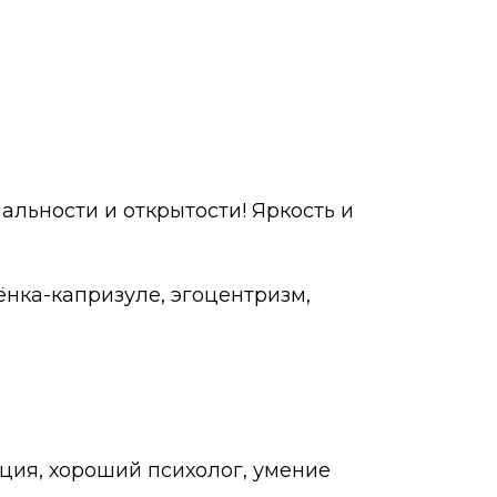
альности и открытости! Яркость и
ёнка-капризуле, эгоцентризм,
иция, хороший психолог, умение