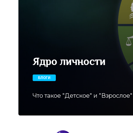
Ядро личности
БЛОГИ
Что такое "Детское" и "Взрослое"