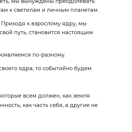
слеть, мы вынуждены преодолевать
там к светилам и личным планетам.
Приходя к взрослому ядру, мы
свой путь, становится настоящим
роявляемся по-разному.
своего ядра, то событийно будем
которые всем должен, как земля
ность, как часть себя, а другие не