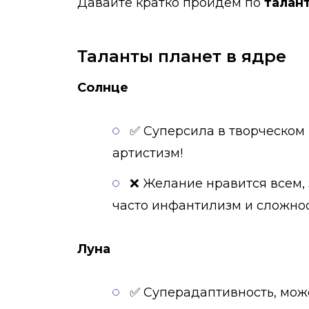
Давайте кратко пройдём по
талант
Таланты планет в ядре
Солнце
✅ Суперсила в творческом 
артистизм!
❌ Желание нравится всем, 
часто инфантилизм и сложност
Луна
✅ Суперадаптивность, може