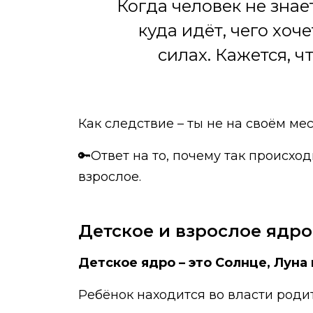
Когда человек не знае
куда идёт, чего хоч
силах. Кажется, ч
Как следствие – ты не на своём ме
🔑Ответ на то, почему так происход
взрослое.
Детское и взрослое ядро
Детское ядро – это Солнце, Луна
Ребёнок находится во власти родит