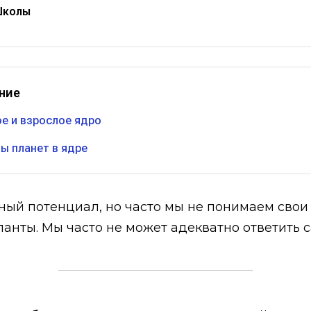
Школы
ние
е и взрослое ядро
ы планет в ядре
ый потенциал, но часто мы не понимаем свои 
анты. Мы часто не может адекватно ответить са