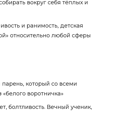
обирать вокруг себя тёплых и
ивость и ранимость, детская
свой» относительно любой сферы
 парень, который со всеми
з «белого воротничка»
ет, болтливость. Вечный ученик,