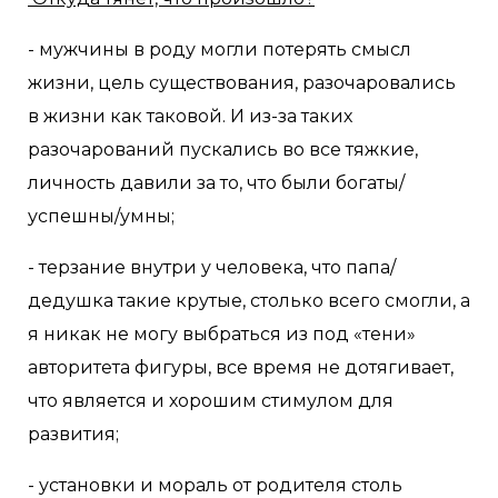
- мужчины в роду могли потерять смысл
жизни, цель существования, разочаровались
в жизни как таковой. И из-за таких
разочарований пускались во все тяжкие,
личность давили за то, что были богаты/
успешны/умны;
- терзание внутри у человека, что папа/
дедушка такие крутые, столько всего смогли, а
я никак не могу выбраться из под «тени»
авторитета фигуры, все время не дотягивает,
что является и хорошим стимулом для
развития;
- установки и мораль от родителя столь