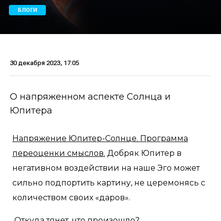
БЛОГИ
30 декабря 2023, 17:05
О напряженном аспекте Солнца и
Юпитера
Напряжение Юпитер-Солнце. Программа
переоценки смыслов.
Добряк Юпитер в
негативном воздействии на наше Эго может
сильно подпортить картину, не церемонясь с
количеством своих «даров».
Откуда тянет, что произошло?