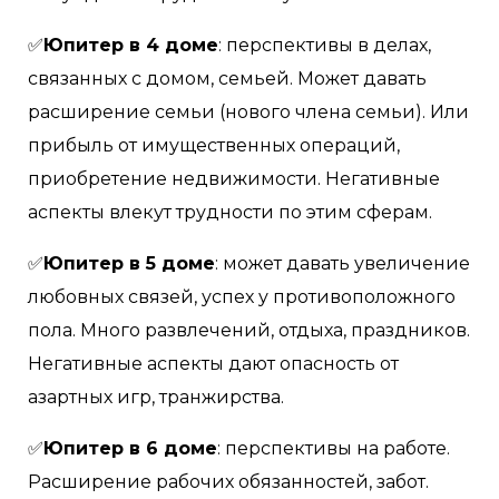
✅
Юпитер в 4 доме
: перспективы в делах,
связанных с домом, семьей. Может давать
расширение семьи (нового члена семьи). Или
прибыль от имущественных операций,
приобретение недвижимости. Негативные
аспекты влекут трудности по этим сферам.
✅
Юпитер в 5 доме
: может давать увеличение
любовных связей, успех у противоположного
пола. Много развлечений, отдыха, праздников.
Негативные аспекты дают опасность от
азартных игр, транжирства.
✅
Юпитер в 6 доме
: перспективы на работе.
Расширение рабочих обязанностей, забот.