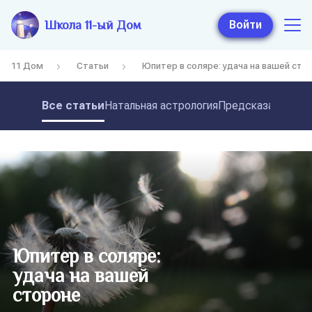
Школа 11-ый Дом
Войти
11 Дом
Статьи
Юпитер в соляре: удача на вашей сто
Все статьи
Натальная астрология
Предсказательная
Юпитер в соляре:
удача на вашей
стороне