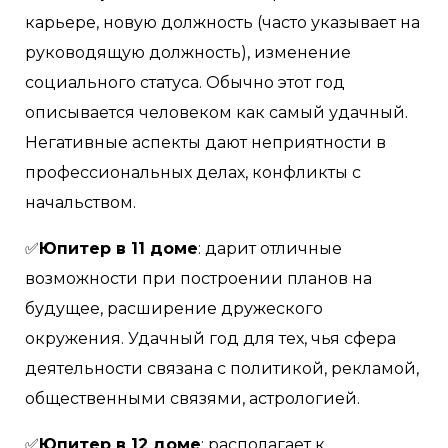
карьере, новую должность (часто указывает на
руководящую должность), изменение
социального статуса. Обычно этот год
описывается человеком как самый удачный.
Негативные аспекты дают неприятности в
профессиональных делах, конфликты с
начальством.
✅
Юпитер в 11 доме
: дарит отличные
возможности при построении планов на
будущее, расширение дружеского
окружения. Удачный год для тех, чья сфера
деятельности связана с политикой, рекламой,
общественными связями, астрологией.
✅
Юпитер в 12 доме
: располагает к