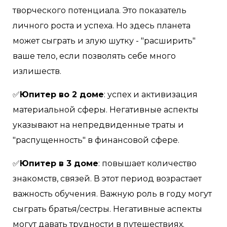
творческого потенциала. Это показатель
личного роста и успеха. Но здесь планета
может сыграть и злую шутку - "расширить"
ваше тело, если позволять себе много
излишеств.
✅
Юпитер во 2 доме
: успех и активизация
материальной сферы. Негативные аспекты
указывают на непредвиденные траты и
"распущенность" в финансовой сфере.
✅
Юпитер в 3 доме
: повышает количество
знакомств, связей. В этот период возрастает
важность обучения. Важную роль в году могут
сыграть братья/сестры. Негативные аспекты
могут давать трудности в путешествиях.