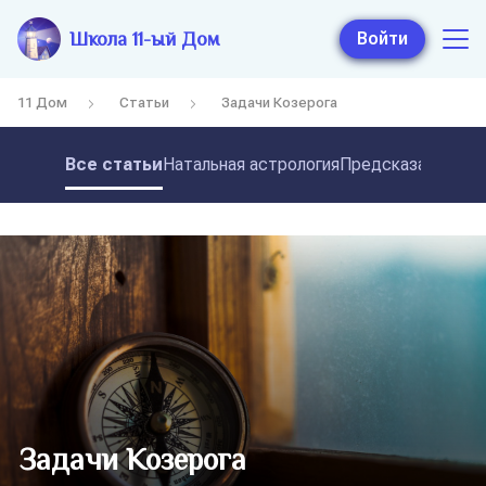
Школа 11-ый Дом
Войти
11 Дом
Статьи
Задачи Козерога
Все статьи
Натальная астрология
Предсказательная
Задачи Козерога