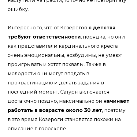
наступили на грабли, то точно не повторят эту
ошибку.
Интересно то, что от Козерогов
с детства
требуют ответственности
, порядка, но они
как представители кардинального креста
очень эмоциональны, возбудимы, не умеют
проигрывать и хотят похвалы. Также в
молодости они могут впадать в
прокрастинацию и делать задания в
последний момент. Сатурн включается
достаточно поздно, максимально он
начинает
работать в возрасте около 30 лет
, поэтому
в это время Козероги становятся похожи на
описание в гороскопе.