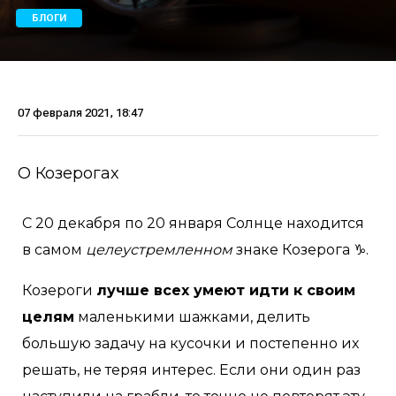
БЛОГИ
07 февраля 2021, 18:47
О Козерогах
С 20 декабря по 20 января Солнце находится
в самом
целеустремленном
знаке Козерога ♑.
Козероги
лучше всех умеют идти к своим
целям
маленькими шажками, делить
большую задачу на кусочки и постепенно их
решать, не теряя интерес. Если они один раз