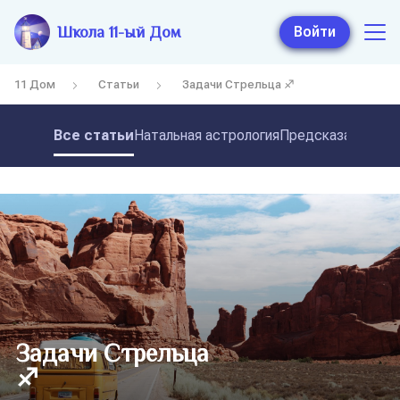
Школа 11-ый Дом
Войти
11 Дом
Статьи
Задачи Стрельца ♐
Все статьи
Натальная астрология
Предсказательная
Задачи Стрельца
♐