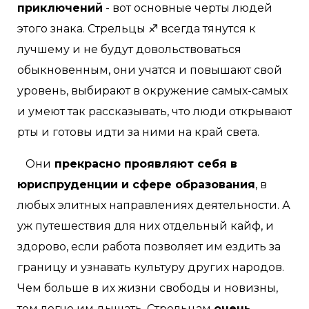
приключений
- вот основные черты людей
этого знака. Стрельцы ♐ всегда тянутся к
лучшему и не будут довольствоваться
обыкновенным, они учатся и повышают свой
уровень, выбирают в окружение самых-самых
и умеют так рассказывать, что люди открывают
рты и готовы идти за ними на край света.
Они
прекрасно проявляют себя в
юриспруденции и сфере образования
, в
любых элитных направлениях деятельности. А
уж путешествия для них отдельный кайф, и
здорово, если работа позволяет им ездить за
границу и узнавать культуру других народов.
Чем больше в их жизни свободы и новизны,
тем легче им дышать. Стрельцам
очень