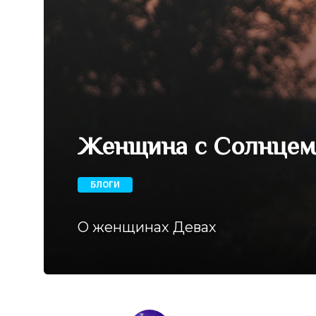
Женщина с Солнцем(
БЛОГИ
О женщинах Девах