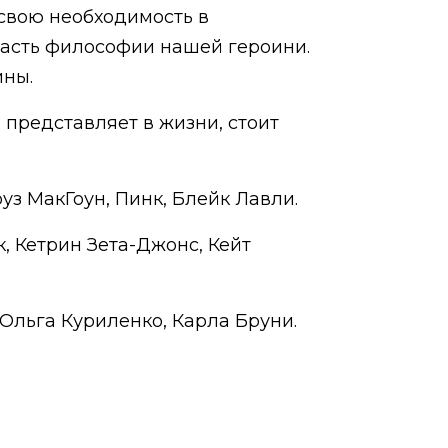
 свою необходимость в
часть философии нашей героини.
ины.
я представляет в жизни, стоит
уз МакГоун, Пинк, Блейк Лавли.
, Кетрин Зета-Джонс, Кейт
 Ольга Куриленко, Карла Бруни.