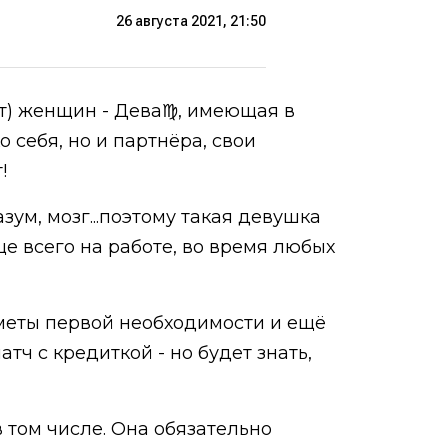
26 августа 2021, 21:50
ет) женщин - Дева♍, имеющая в
о себя, но и партнёра, свои
!
зум, мозг...поэтому такая девушка
ще всего на работе, во время любых
дметы первой необходимости и ещё
тч с кредиткой - но будет знать,
 том числе. Она обязательно