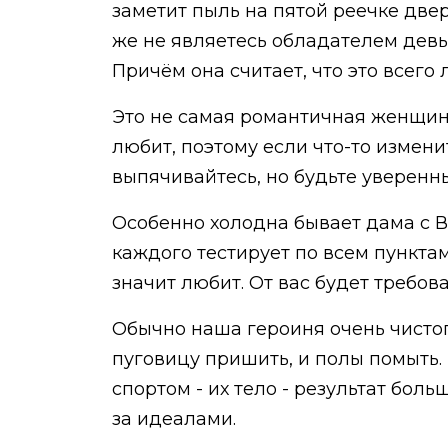
заметит пыль на пятой реечке дверн
же не являетесь обладателем девьи
Причём она считает, что это всего
Это не самая романтичная женщина
любит, поэтому если что-то изменит
выпячивайтесь, но будьте уверенны
Особенно холодна бывает дама с В
каждого тестирует по всем пунктам,
значит любит. От вас будет требова
Обычно наша героиня очень чистопл
пуговицу пришить, и полы помыть.
спортом - их тело - результат бол
за идеалами.