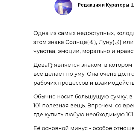
Редакция и Кураторы 
Одна из самых недоступных, холод
этом знаке Солнце(🔆), Луну(🌙) ил
чувства, эмоции, морально и нравст
Дева♍ является знаком, в котором о
все делает по уму. Она очень долг
рабочих процессов и взаимодейств
Обычно носит большущую сумку, в 
101 полезная вещь. Впрочем, со вре
где купить любую необходимую 101
Её основной минус - особое отноше