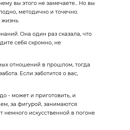
ему вы этого не замечаете... Но вы
олодно, методично и точечно.
 жизнь.
наний. Она один раз сказала, что
едите себя скромно, не
ных отношений в прошлом, тогда
абота. Если заботится о вас,
о - может и приготовить, и
ием, за фигурой, занимаются
ет немного искусственной в погоне